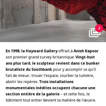
2
En 1998
,
la Hayward Gallery
offrait à
Anish Kapoor
son premier grand survey britannique.
Vingt-huit
ans plus tard
,
le sculpteur revient dans ce bunker
brutaliste du Southbank
pour y accomplir ce qu'il
fait de mieux : trouer l'espace, courber la lumière,
abolir les repères.
Trois installations
monumentales inédites occupent chacune une
section entière de la galerie
– et cette fois, le
bâtiment tout entier devient la matière de l'œuvre.