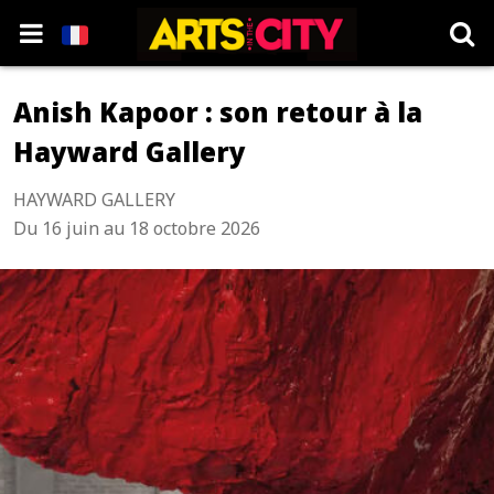
Anish Kapoor : son retour à la
Hayward Gallery
HAYWARD GALLERY
Du 16 juin au 18 octobre 2026