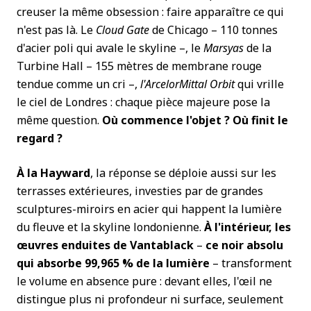
creuser la même obsession : faire apparaître ce qui
n'est pas là. Le
Cloud Gate
de Chicago – 110 tonnes
d'acier poli qui avale le skyline –, le
Marsyas
de la
Turbine Hall – 155 mètres de membrane rouge
tendue comme un cri –,
l'ArcelorMittal Orbit
qui vrille
le ciel de Londres : chaque pièce majeure pose la
même question.
Où commence l'objet ? Où finit le
regard ?
À la Hayward
, la réponse se déploie aussi sur les
terrasses extérieures, investies par de grandes
sculptures-miroirs en acier qui happent la lumière
du fleuve et la skyline londonienne.
À l'intérieur, les
œuvres enduites de Vantablack
–
ce noir absolu
qui absorbe 99,965 % de la lumière
– transforment
le volume en absence pure : devant elles, l'œil ne
distingue plus ni profondeur ni surface, seulement