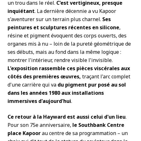
un trou dans le réel.
C'est vertigineux, presque
inquiétant
. La dernière décennie a vu Kapoor
s'aventurer sur un terrain plus charnel.
Ses
peintures et sculptures récentes en silicone
,
résine et pigment évoquent des corps ouverts, des
organes mis à nu – loin de la pureté géométrique de
ses débuts, mais au fond dans la même logique :
montrer l'intérieur, rendre visible l'invisible.
L'exposition rassemble ces pièces viscérales aux
côtés des premières œuvres,
traçant l'arc complet
d'une carrière qui va
du pigment pur posé au sol
dans les années 1980 aux installations
immersives d'aujourd'hui
.
Ce retour à la Hayward est aussi celui d'un lieu
.
Pour son 75e anniversaire,
le Southbank Centre
place Kapoor
au centre de sa programmation – un