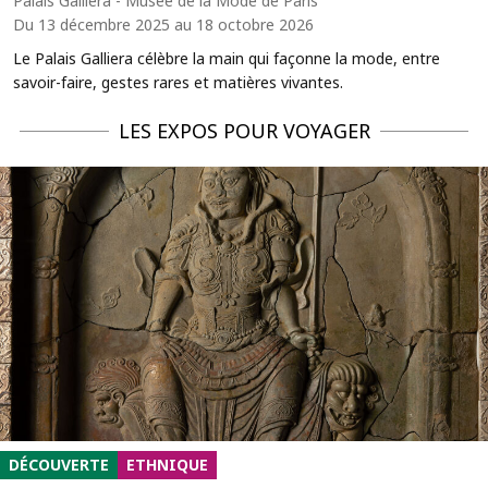
Palais Galliera - Musée de la Mode de Paris
Du 13 décembre 2025 au 18 octobre 2026
Le Palais Galliera célèbre la main qui façonne la mode, entre
savoir-faire, gestes rares et matières vivantes.
LES EXPOS POUR VOYAGER
DÉCOUVERTE
ETHNIQUE