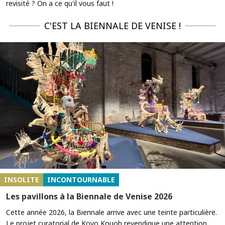
revisité ? On a ce qu'il vous faut !
C'EST LA BIENNALE DE VENISE !
INSOLITE
INCONTOURNABLE
Les pavillons à la Biennale de Venise 2026
Cette année 2026, la Biennale arrive avec une teinte particulière.
Le projet curatorial de Koyo Kouoh revendique une attention