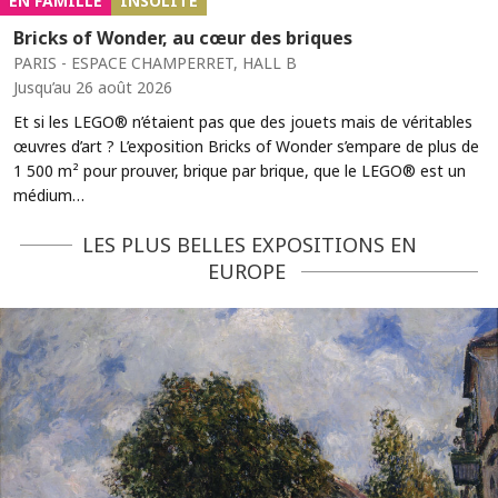
EN FAMILLE
INSOLITE
Bricks of Wonder, au cœur des briques
PARIS - ESPACE CHAMPERRET, HALL B
Jusqu’au 26 août 2026
Et si les LEGO® n’étaient pas que des jouets mais de véritables
œuvres d’art ? L’exposition Bricks of Wonder s’empare de plus de
1 500 m² pour prouver, brique par brique, que le LEGO® est un
médium…
LES PLUS BELLES EXPOSITIONS EN
EUROPE