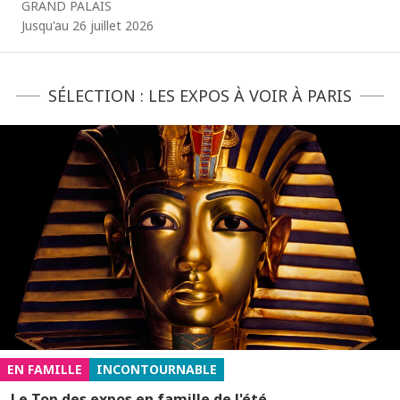
GRAND PALAIS
Jusqu'au 26 juillet 2026
SÉLECTION : LES EXPOS À VOIR À PARIS
EN FAMILLE
INCONTOURNABLE
Le Top des expos en famille de l'été