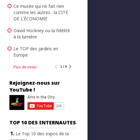
Ce musée qui ne fait rien
comme les autres : la CITÉ
DE L'ÉCONOMIE
David Hockney ou la fidélité
à la lumière
Le TOP des jardins en
Europe
Plus de news
1 / 8
Rejoignez-nous sur
YouTube !
TOP 10 DES INTERNAUTES
Le Top 10 des expos de la