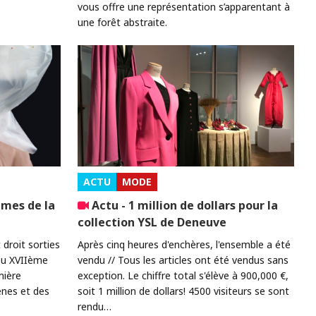
vous offre une représentation s’apparentant à
une forêt abstraite.
ACTU
MODE
umes de la
Actu - 1 million de dollars pour la
collection YSL de Deneuve
droit sorties
Après cinq heures d'enchères, l'ensemble a été
au XVIIème
vendu // Tous les articles ont été vendus sans
umière
exception. Le chiffre total s'élève à 900,000 €,
nes et des
soit 1 million de dollars! 4500 visiteurs se sont
rendu…