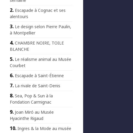
semaine
Escapade à Cognac et ses
alentours
Le design selon Pierre Paulin,
à Montpellier
CHAMBRE NOIRE, TOILE
BLANCHE
Le réalisme animal au Musée
Courbet
Escapade à Saint-Étienne
La rivale de Saint-Denis
Sea, Pop & Sun à la
Fondation Carmignac
Joan Miró au Musée
Hyacinthe Rigaud
Ingres & la Mode au musée