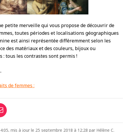
e petite merveille qui vous propose de découvrir de
emmes, toutes périodes et localisations géographiques
nine est ainsi représentée différemment selon les
nce des matériaux et des couleurs, bijoux ou
 : tous les contrastes sont permis !
.
aits de femmes :
4:05, mis à jour le 25 septembre 2018 à 12:28 par Hélène C.