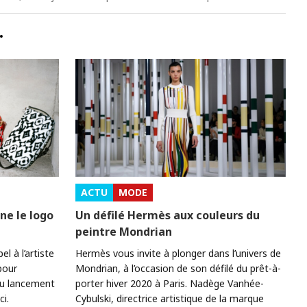
…
ACTU
MODE
ine le logo
Un défilé Hermès aux couleurs du
peintre Mondrian
l à l’artiste
Hermès vous invite à plonger dans l’univers de
pour
Mondrian, à l’occasion de son défilé du prêt-à-
du lancement
porter hiver 2020 à Paris. Nadège Vanhée-
ci.
Cybulski, directrice artistique de la marque