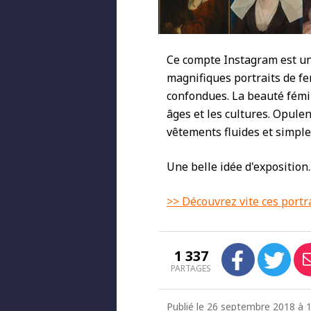
Ce compte Instagram est un
magnifiques portraits de f
confondues. La beauté fémi
âges et les cultures. Opule
vêtements fluides et simples
Une belle idée d'exposition..
>> Découvrez vite ces portr
1 337
PARTAGES
Publié le 26 septembre 2018 à 1