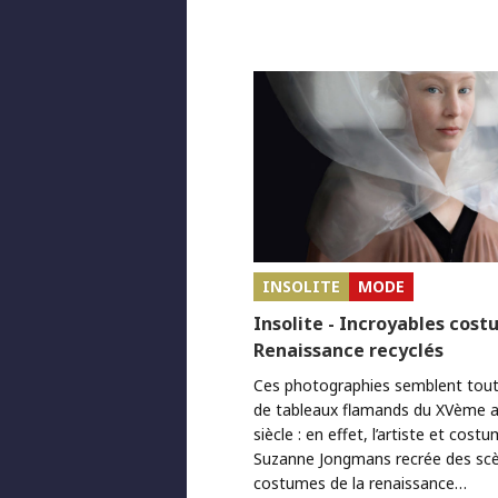
INSOLITE
MODE
Insolite - Incroyables cost
Renaissance recyclés
Ces photographies semblent tout 
de tableaux flamands du XVème 
siècle : en effet, l’artiste et cost
Suzanne Jongmans recrée des scè
costumes de la renaissance…