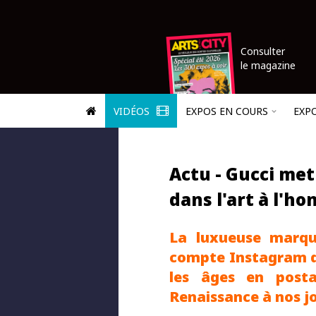
Consulter
le magazine
VIDÉOS
EXPOS EN COURS
EXP
Actu - Gucci me
dans l'art à l'h
La luxueuse marqu
compte Instagram qu
les âges en post
Renaissance à nos jo