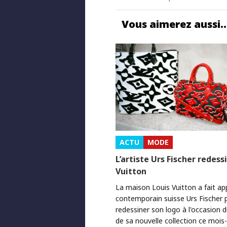
Vous aimerez aussi
ACTU
MODE
L’artiste Urs Fischer redess
Vuitton
La maison Louis Vuitton a fait appe
contemporain suisse Urs Fischer 
redessiner son logo à l'occasion 
de sa nouvelle collection ce mois-