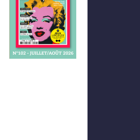
Afficher votre panier
0,00 €
0