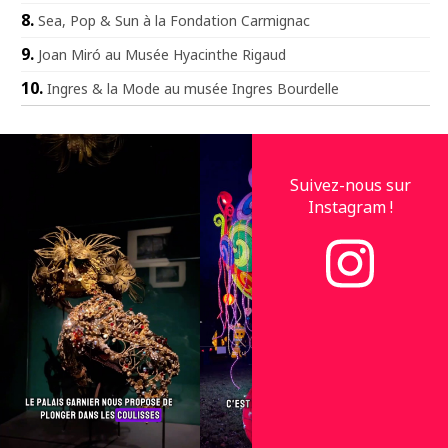
Sea, Pop & Sun à la Fondation Carmignac
Joan Miró au Musée Hyacinthe Rigaud
Ingres & la Mode au musée Ingres Bourdelle
Suivez-nous sur
Instagram !