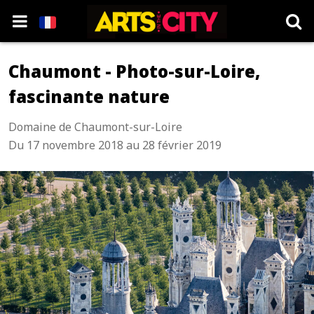
Chaumont - Photo-sur-Loire,
fascinante nature
Domaine de Chaumont-sur-Loire
Du 17 novembre 2018 au 28 février 2019