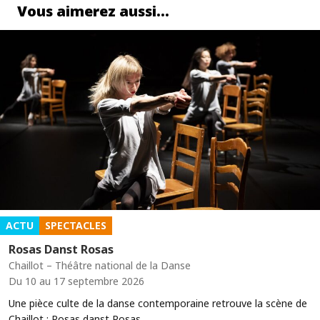
Vous aimerez aussi…
ACTU
SPECTACLES
Rosas Danst Rosas
Chaillot – Théâtre national de la Danse
Du 10 au 17 septembre 2026
Une pièce culte de la danse contemporaine retrouve la scène de
Chaillot : Rosas danst Rosas