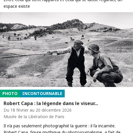
espace existe
PHOTO
INCONTOURNABLE
Robert Capa : la légende dans le viseur...
Du 18 février au 20 décembre 2026
Musée de la Libération de Paris
Il n’a pas seulement photographié la guerre : il l’a incarnée.
Robert Capa, figure mythique du photojournalisme, a fait de