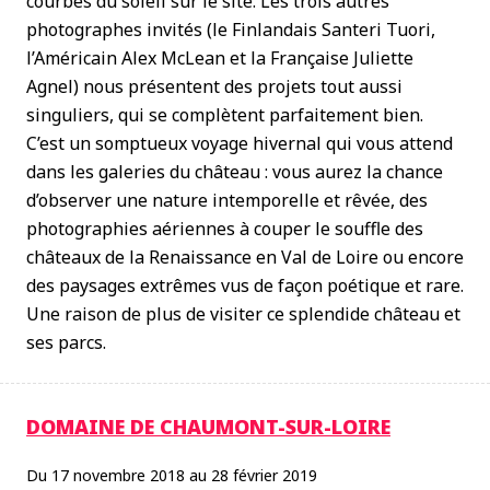
courbes du soleil sur le site. Les trois autres
photographes invités (le Finlandais Santeri Tuori,
l’Américain Alex McLean et la Française Juliette
Agnel) nous présentent des projets tout aussi
singuliers, qui se complètent parfaitement bien.
C’est un somptueux voyage hivernal qui vous attend
dans les galeries du château : vous aurez la chance
d’observer une nature intemporelle et rêvée, des
photographies aériennes à couper le souffle des
châteaux de la Renaissance en Val de Loire ou encore
des paysages extrêmes vus de façon poétique et rare.
Une raison de plus de visiter ce splendide château et
ses parcs.
DOMAINE DE CHAUMONT-SUR-LOIRE
Du 17 novembre 2018 au 28 février 2019