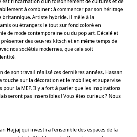
te est l’incarnation d’un foisonnement de cultures et de
 habilement à combiner : à commencer par son héritage
 britannique. Artiste hybride, il mêle à la
mis ou étrangers le tout sur fond coloré en
phie de mode contemporaine ou du pop art. Décalé et
de présenter des œuvres kitsch et en même temps de
vec nos sociétés modernes, que cela soit
entité.
 de son travail réalisé ces dernières années, Hassan
 touche sur la décoration et le mobilier, et supervise
pour la MEP. Il y a fort à parier que les inspirations
aisseront pas insensibles ! Vous êtes curieux ? Nous
an Hajjaj qui investira l’ensemble des espaces de la