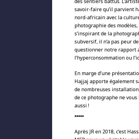
des sentiers battus. L’artis
savoir-faire qu’il parvient
nord-africain avec la culture
photographie des modèles, a
s’inspirant de la photogra
subversif, il n’a pas peur 
questionner notre rapport a
l’hyperconsommation ou l’id
En marge d’une présentation
Hajjaj apporte également sa
de nombreuses installations 
de ce photographe ne vous l
aussi !
*****
Après JR en 2018, c’est Hass