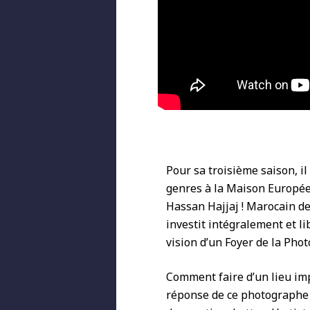
Pour sa troisième saison, i
genres à la Maison Européen
Hassan Hajjaj ! Marocain de
investit intégralement et 
vision d’un Foyer de la Pho
Comment faire d’un lieu imp
réponse de ce photographe p