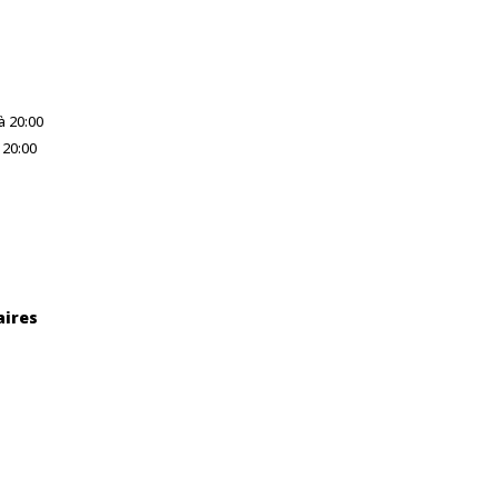
à 20:00
 20:00
aires