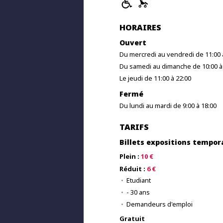
HORAIRES
Ouvert
Du mercredi au vendredi de 11:00 
Du samedi au dimanche de 10:00 à
Le jeudi de 11:00 à 22:00
Fermé
Du lundi au mardi de 9:00 à 18:00
TARIFS
Billets expositions tempor
Plein :
10 €
Réduit :
6 €
Etudiant
- 30 ans
Demandeurs d'emploi
Gratuit