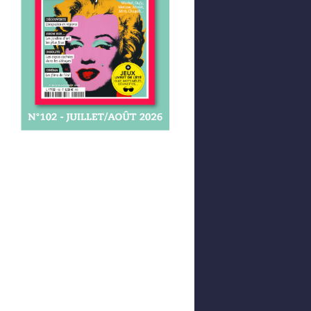
Afficher votre panier
0,00 €
0