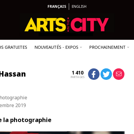
FRANÇAIS
ENGLISH
OS GRATUITES
NOUVEAUTÉS - EXPOS
PROCHAINEMENT
 Hassan
1 410
PARTAGES
hotographie
vembre 2019
 la photographie