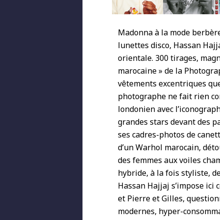
Madonna à la mode berbère,
lunettes disco, Hassan Hajj
orientale. 300 tirages, ma
marocaine » de la Photogra
vêtements excentriques que 
photographe ne fait rien c
londonien avec l’iconograph
grandes stars devant des pa
ses cadres-photos de canett
d’un Warhol marocain, détou
des femmes aux voiles cham
hybride, à la fois styliste,
Hassan Hajjaj s’impose ici
et Pierre et Gilles, questi
modernes, hyper-consommatr