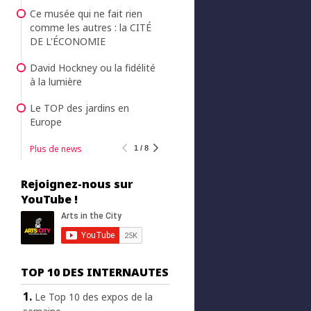
Ce musée qui ne fait rien
comme les autres : la CITÉ
DE L'ÉCONOMIE
David Hockney ou la fidélité
à la lumière
Le TOP des jardins en
Europe
Plus de news
1 / 8
Rejoignez-nous sur
YouTube !
TOP 10 DES INTERNAUTES
Le Top 10 des expos de la