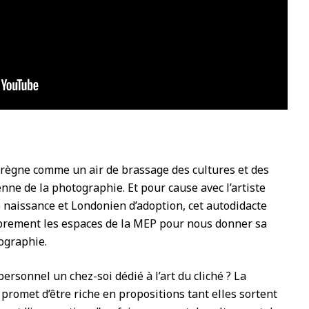
l règne comme un air de brassage des cultures et des
ne de la photographie. Et pour cause avec l’artiste
 naissance et Londonien d’adoption, cet autodidacte
librement les espaces de la MEP pour nous donner sa
tographie.
ersonnel un chez-soi dédié à l’art du cliché ? La
romet d’être riche en propositions tant elles sortent