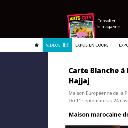
Consulter
le magazine
VIDÉOS
EXPOS EN COURS
EXP
Carte Blanche à
Hajjaj
Maison Européenne de la P
Du 11 septembre au 24 no
Maison marocaine de