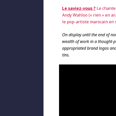
Le saviez-vous ?
Le chante
Andy Wahloo (« rien » en a
le pop-artiste marocain en
On display until the end of no
wealth of work in a thought-p
appropriated brand logos and 
tins.