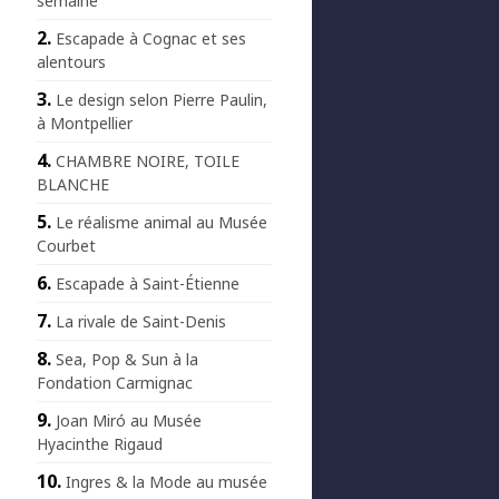
semaine
Escapade à Cognac et ses
alentours
Le design selon Pierre Paulin,
à Montpellier
CHAMBRE NOIRE, TOILE
BLANCHE
Le réalisme animal au Musée
Courbet
Escapade à Saint-Étienne
La rivale de Saint-Denis
Sea, Pop & Sun à la
Fondation Carmignac
Joan Miró au Musée
Hyacinthe Rigaud
Ingres & la Mode au musée