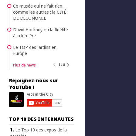
Ce musée qui ne fait rien
comme les autres : la CITÉ
DE L'ÉCONOMIE
David Hockney ou la fidélité
à la lumière
Le TOP des jardins en
Europe
Plus de news
1 / 8
Rejoignez-nous sur
YouTube !
TOP 10 DES INTERNAUTES
Le Top 10 des expos de la