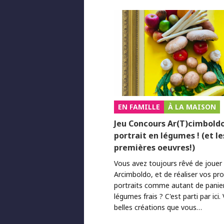
EN FAMILLE
À LA MAISON
Jeu Concours Ar(T)cimboldo
portrait en légumes ! (et le
premières oeuvres!)
Vous avez toujours rêvé de jouer 
Arcimboldo, et de réaliser vos pr
portraits comme autant de paniers
légumes frais ? C'est parti par ici. 
belles créations que vous…