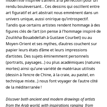
modernité inspirée s’allient à la perfection pour un
rendu bouleversant… Ces dessins qui oscillent entre
art figuratif et art abstrait nous emmènent dans un
univers unique, aussi onirique qu’introspectif.
Tandis que certains artistes rendent hommage à des
figures clés de l’art (on pense à l’hommage inspiré de
Zoulikha Bouabdellah à Gustave Courbet) ou au
Moyen-Orient et ses mythes, d’autres couchent sur
papier leurs états d’âme et leurs impressions
d’artistes. Des sujets éminemment personnels
(portraits, paysages…) ou plus académiques (natures
mortes) ainsi qu’une variété de matériaux utilisés
(dessin à l’encre de Chine, à la craie, au pastel, en
technique mixte…) nous font voyager de l’autre côté
de la méditerranée !
Discover both ancient and modern drawings of artists
from the Arab world, with inspirations ranging from