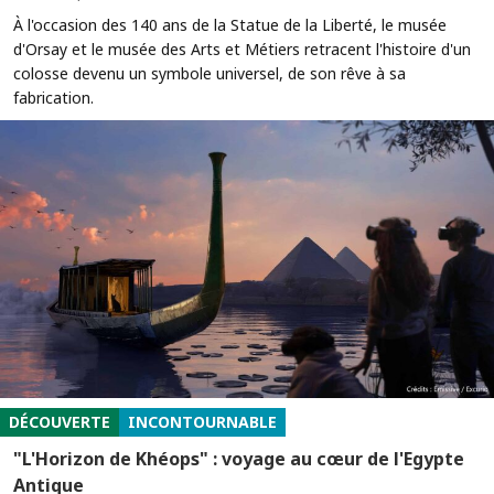
À l'occasion des 140 ans de la Statue de la Liberté, le musée
d'Orsay et le musée des Arts et Métiers retracent l'histoire d'un
colosse devenu un symbole universel, de son rêve à sa
fabrication.
DÉCOUVERTE
INCONTOURNABLE
"L'Horizon de Khéops" : voyage au cœur de l'Egypte
Antique