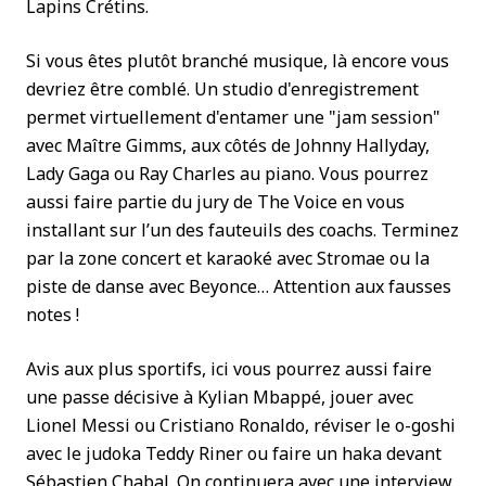
Lapins Crétins.
Si vous êtes plutôt branché musique, là encore vous
devriez être comblé. Un studio d'enregistrement
permet virtuellement d'entamer une "jam session"
avec Maître Gimms, aux côtés de Johnny Hallyday,
Lady Gaga ou Ray Charles au piano. Vous pourrez
aussi faire partie du jury de The Voice en vous
installant sur l’un des fauteuils des coachs. Terminez
par la zone concert et karaoké avec Stromae ou la
piste de danse avec Beyonce… Attention aux fausses
notes !
Avis aux plus sportifs, ici vous pourrez aussi faire
une passe décisive à Kylian Mbappé, jouer avec
Lionel Messi ou Cristiano Ronaldo, réviser le o-goshi
avec le judoka Teddy Riner ou faire un haka devant
Sébastien Chabal. On continuera avec une interview