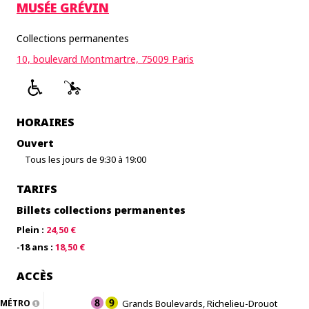
MUSÉE GRÉVIN
Collections permanentes
10, boulevard Montmartre, 75009 Paris
HORAIRES
Ouvert
Tous les jours de 9:30 à 19:00
TARIFS
Billets collections permanentes
Plein :
24,50 €
-18 ans :
18,50 €
ACCÈS
MÉTRO
Grands Boulevards, Richelieu-Drouot