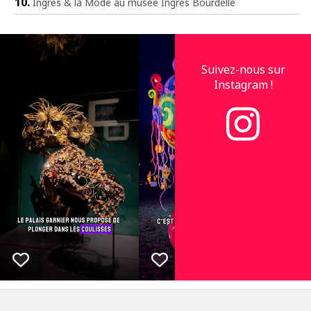
Ingres & la Mode au musée Ingres Bourdelle
Suivez-nous sur
Instagram !