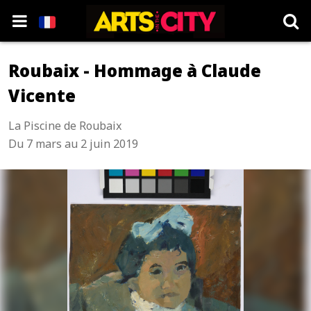
Roubaix - Hommage à Claude
Vicente
La Piscine de Roubaix
Du 7 mars au 2 juin 2019