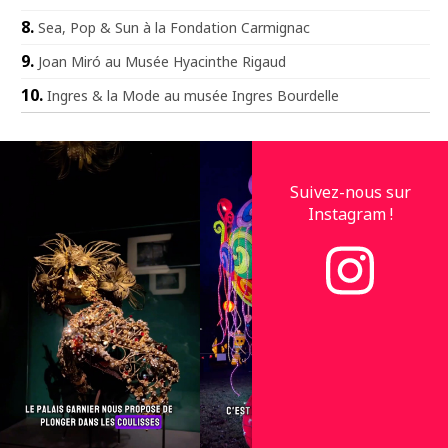
Sea, Pop & Sun à la Fondation Carmignac
Joan Miró au Musée Hyacinthe Rigaud
Ingres & la Mode au musée Ingres Bourdelle
Suivez-nous sur
Instagram !