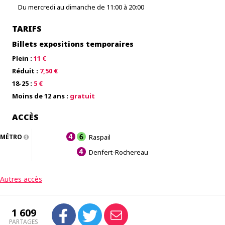
Du mercredi au dimanche de 11:00 à 20:00
TARIFS
Billets expositions temporaires
Plein :
11 €
Réduit :
7,50 €
18-25 :
5 €
Moins de 12 ans :
gratuit
ACCÈS
MÉTRO
Raspail
Denfert-Rochereau
Autres accès
1 609
PARTAGES