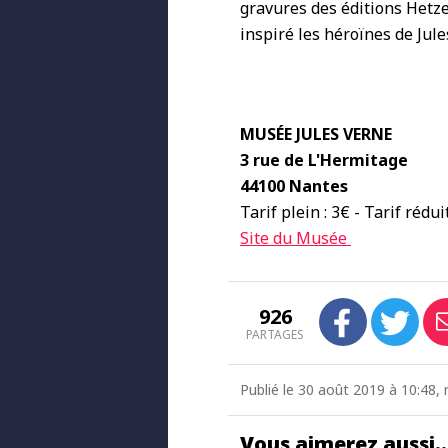
gravures des éditions Hetze
inspiré les héroïnes de Jul
MUSÉE JULES VERNE
3 rue de L'Hermitage
44100 Nantes
Tarif plein : 3€ - Tarif rédui
Site du Musée
926
PARTAGES
Publié le 30 août 2019 à 10:48, 
Vous aimerez aussi