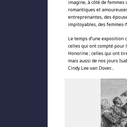
imagine, à côté de femmes c
romantiques et amoureuses,
entreprenantes, des épouse
impitoyables, des femmes-
Le temps d’une exposition c
celles qui ont compté pour 
Honorine ; celles qui ont tir
mais aussi de nos jours Isab
Cindy Lee van Dover…