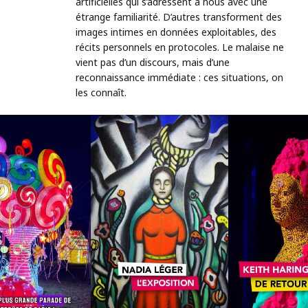
artificielles qui s’adressent à nous avec une
étrange familiarité. D’autres transforment des
images intimes en données exploitables, des
récits personnels en protocoles. Le malaise ne
vient pas d’un discours, mais d’une
reconnaissance immédiate : ces situations, on
les connaît.