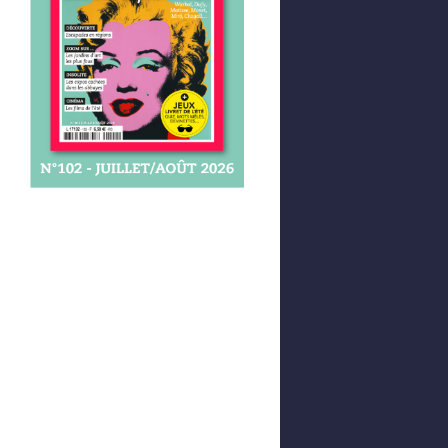
Afficher votre panier
0,00 €
0