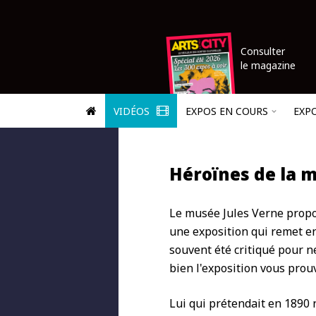
Consulter
le magazine
VIDÉOS
EXPOS EN COURS
EXP
Héroïnes de la 
Le musée Jules Verne propos
une exposition qui remet en 
souvent été critiqué pour n
bien l'exposition vous prouv
Lui qui prétendait en 1890