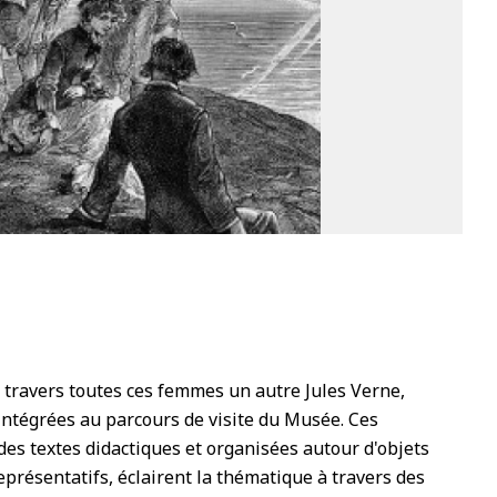
2
 à travers toutes ces femmes un autre Jules Verne,
intégrées au parcours de visite du Musée. Ces
des textes didactiques et organisées autour d'objets
présentatifs, éclairent la thématique à travers des