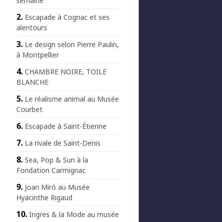
semaine
Escapade à Cognac et ses
alentours
Le design selon Pierre Paulin,
à Montpellier
CHAMBRE NOIRE, TOILE
BLANCHE
Le réalisme animal au Musée
Courbet
Escapade à Saint-Étienne
La rivale de Saint-Denis
Sea, Pop & Sun à la
Fondation Carmignac
Joan Miró au Musée
Hyacinthe Rigaud
Ingres & la Mode au musée