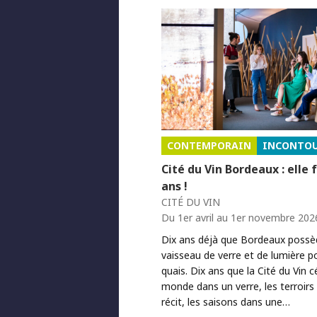
CONTEMPORAIN
INCONTO
Cité du Vin Bordeaux : elle 
ans !
CITÉ DU VIN
Du 1er avril au 1er novembre 202
Dix ans déjà que Bordeaux possè
vaisseau de verre et de lumière p
quais. Dix ans que la Cité du Vin c
monde dans un verre, les terroirs
récit, les saisons dans une…