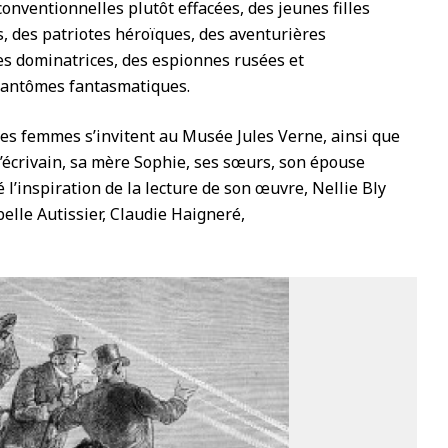
onventionnelles plutôt effacées, des jeunes filles
 des patriotes héroïques, des aventurières
s dominatrices, des espionnes rusées et
fantômes fantasmatiques.
es femmes s’invitent au Musée Jules Verne, ainsi que
l’écrivain, sa mère Sophie, ses sœurs, son épouse
é l’inspiration de la lecture de son œuvre, Nellie Bly
elle Autissier, Claudie Haigneré,