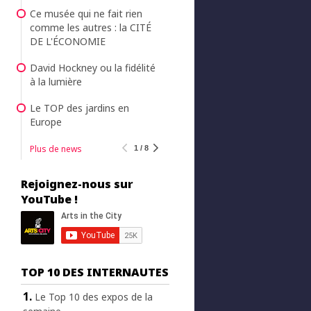
Ce musée qui ne fait rien
comme les autres : la CITÉ
DE L'ÉCONOMIE
David Hockney ou la fidélité
à la lumière
Le TOP des jardins en
Europe
Plus de news
1 / 8
Rejoignez-nous sur
YouTube !
TOP 10 DES INTERNAUTES
Le Top 10 des expos de la