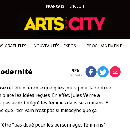
FRANÇAIS
ENGLISH
OS GRATUITES
NOUVEAUTÉS - EXPOS
PROCHAINEMENT
modernité
926
PARTAGES
e cet été et encore quelques jours pour la rentrée
place les idées reçues. En effet, Jules Verne a
e pas avoir intégré les femmes dans ses romans. Et
e que l'écrivain n'est pas si misogyne que ça.
 n’être "pas doué pour les personnages féminins"