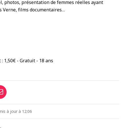
l, photos, présentation de femmes réelles ayant
es Verne, films documentaires…
t : 1,50€ - Gratuit - 18 ans
mis à jour à 12:06
…