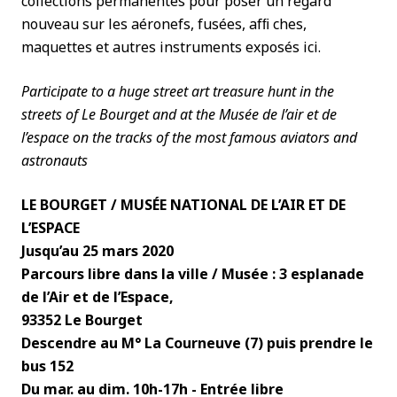
collections permanentes pour poser un regard
nouveau sur les aéronefs, fusées, afﬁ ches,
maquettes et autres instruments exposés ici.
Participate to a huge street art treasure hunt in the
streets of Le Bourget and at the Musée de l’air et de
l’espace on the tracks of the most famous aviators and
astronauts
LE BOURGET / MUSÉE NATIONAL DE L’AIR ET DE
L’ESPACE
Jusqu’au 25 mars 2020
Parcours libre dans la ville / Musée : 3 esplanade
de l’Air et de l’Espace,
93352 Le Bourget
Descendre au M° La Courneuve (7) puis prendre le
bus 152
Du mar. au dim. 10h-17h - Entrée libre