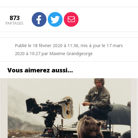
873
PARTAGES
Publié le 18 février 2020 à 11:36, mis à jour le 17 mars
2020 à 10:27 par Maxime Grandgeorge
Vous aimerez aussi…