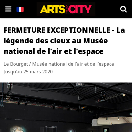
FERMETURE EXCEPTIONNELLE - La
légende des cieux au Musée
national de l'air et l'espace
Le Bourget / Musée national de l'air et de l'espace
Jusqu’au 25 mars 2020