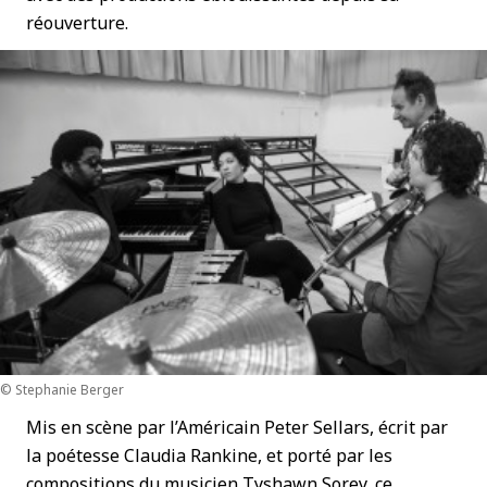
réouverture.
© Stephanie Berger
Mis en scène par l’Américain Peter Sellars, écrit par
la poétesse Claudia Rankine, et porté par les
compositions du musicien Tyshawn Sorey, ce