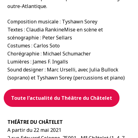
outre-Atlantique.
Composition musicale : Tyshawn Sorey
Textes : Claudia RankineMise en scène et
scénographie : Peter Sellars
Costumes : Carlos Soto
Chorégraphie : Michael Schumacher
Lumières : James F. Ingalls
Sound designer : Marc Urselli, avec Julia Bullock
(soprano) et Tyshawn Sorey (percussions et piano)
Toute l'actualité du Théâtre du Châtelet
THÉÂTRE DU CHÂTELET
A partir du 22 mai 2021