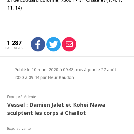
2 rue Edouard Colonne, 75001 - M° Châtelet (1, 4, 7,
11, 14)
1 287
PARTAGES
Publié le 10 mars 2020 à 09:48, mis à jour le 27 août
2020 à 09:44 par Fleur Baudon
Expo précédente
Vessel : Damien Jalet et Kohei Nawa
sculptent les corps à Chaillot
Expo suivante