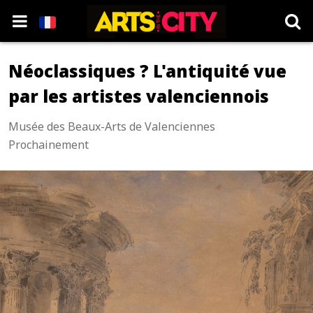
Néoclassiques ? L'antiquité vue
par les artistes valenciennois
Musée des Beaux-Arts de Valenciennes
Prochainement