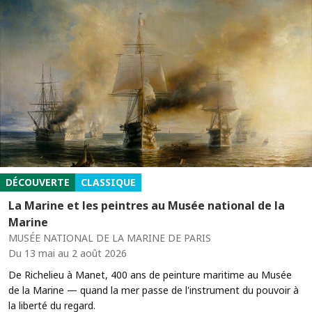
DÉCOUVERTE
CLASSIQUE
La Marine et les peintres au Musée national de la
Marine
MUSÉE NATIONAL DE LA MARINE DE PARIS
Du 13 mai au 2 août 2026
De Richelieu à Manet, 400 ans de peinture maritime au Musée
de la Marine — quand la mer passe de l'instrument du pouvoir à
la liberté du regard.