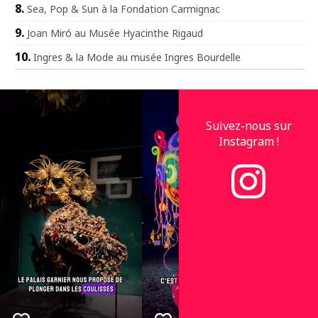
Sea, Pop & Sun à la Fondation Carmignac
Joan Miró au Musée Hyacinthe Rigaud
Ingres & la Mode au musée Ingres Bourdelle
Suivez-nous sur
Instagram !