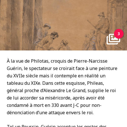
3
À la vue de Philotas, croquis de Pierre-Narcisse
Guérin, le spectateur se croirait face à une peinture
du XVIIe siècle mais il contemple en réalité un
tableau du XIXe. Dans cette esquisse, Phileas,
général proche d’Alexandre Le Grand, supplie le roi
de lui accorder sa miséricorde, après avoir été
condamné à mort en 330 avant J-C pour non-
dénonciation d’une attaque envers le roi.
Tel un Poussin, Guérin accentue les gestes des