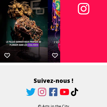
Suivez-nous !
© Arts in the City