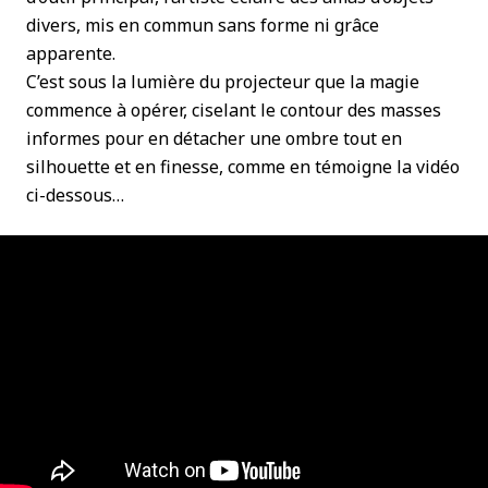
divers, mis en commun sans forme ni grâce
apparente.
C’est sous la lumière du projecteur que la magie
commence à opérer, ciselant le contour des masses
informes pour en détacher une ombre tout en
silhouette et en finesse, comme en témoigne la vidéo
ci-dessous…