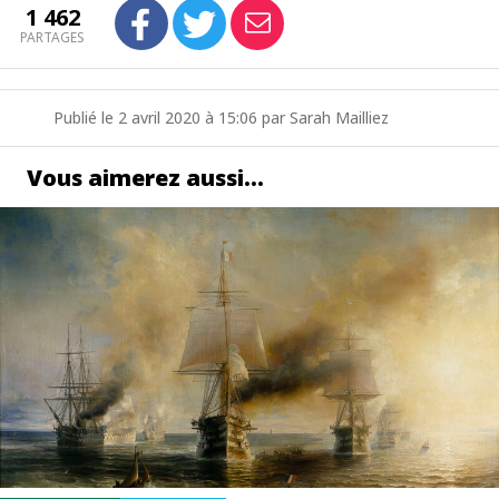
1 462
PARTAGES
Publié le 2 avril 2020 à 15:06 par Sarah Mailliez
Vous aimerez aussi…