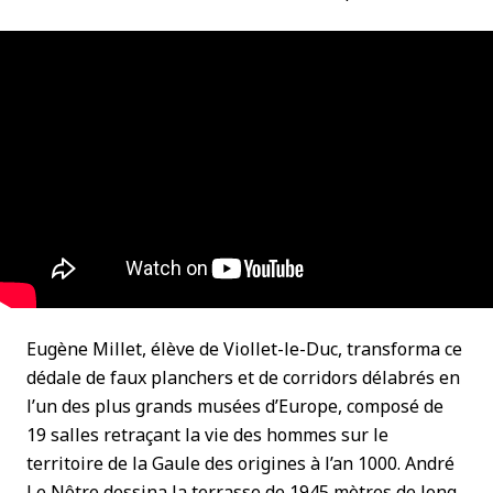
Eugène Millet, élève de Viollet-le-Duc, transforma ce
dédale de faux planchers et de corridors délabrés en
l’un des plus grands musées d’Europe, composé de
19 salles retraçant la vie des hommes sur le
territoire de la Gaule des origines à l’an 1000. André
Le Nôtre dessina la terrasse de 1945 mètres de long,