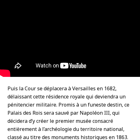
Puis la Cour se déplacera à Versailles en 1682,
délaissant cette résidence royale qui deviendra un
pénitencier militaire. Promis à un funeste destin, ce
Palais des Rois sera sauvé par Napoléon III, qui
décidera d’y créer le premier musée consacré
entièrement à l’archéologie du territoire national,
classé au titre des monuments historiques en 1863.