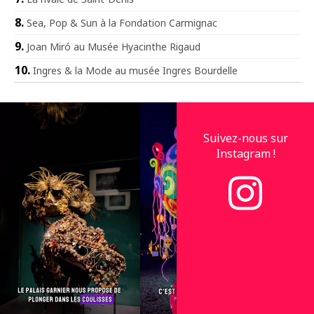
Sea, Pop & Sun à la Fondation Carmignac
Joan Miró au Musée Hyacinthe Rigaud
Ingres & la Mode au musée Ingres Bourdelle
Suivez-nous sur
Instagram !