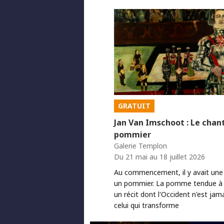
GRATUIT
Jan Van Imschoot : Le chan
pommier
Galerie Templon
Du 21 mai au 18 juillet 2026
Au commencement, il y avait un
un pommier. La pomme tendue à 
un récit dont l'Occident n'est jamai
celui qui transforme