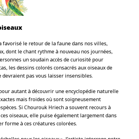
oiseaux
favorisé le retour de la faune dans nos villes,
x, dont le chant rythme à nouveau nos journées,
personnes un soudain accès de curiosité pour
e cas, les dessins colorés consacrés aux oiseaux de
e devraient pas vous laisser insensibles.
pour autant à découvrir une encyclopédie naturelle
 exactes mais froides où sont soigneusement
espèces. Si Chourouk Hriech a souvent recours à
 ces oiseaux, elle puise également largement dans
r forme à ces créatures colorées.