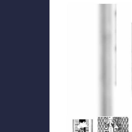
© Chour