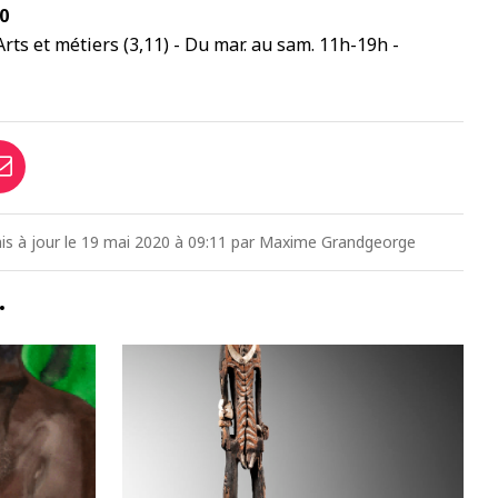
20
rts et métiers (3,11) - Du mar. au sam. 11h-19h -
mis à jour le 19 mai 2020 à 09:11 par Maxime Grandgeorge
…