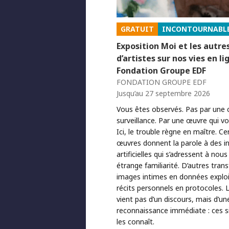
GRATUIT
INCONTOURNABL
Exposition Moi et les autre
d’artistes sur nos vies en li
Fondation Groupe EDF
FONDATION GROUPE EDF
Jusqu’au 27 septembre 2026
Vous êtes observés. Pas par une
surveillance. Par une œuvre qui v
Ici, le trouble règne en maître. Ce
œuvres donnent la parole à des in
artificielles qui s’adressent à nou
étrange familiarité. D’autres tra
images intimes en données exploi
récits personnels en protocoles. 
vient pas d’un discours, mais d’un
reconnaissance immédiate : ces s
les connaît.