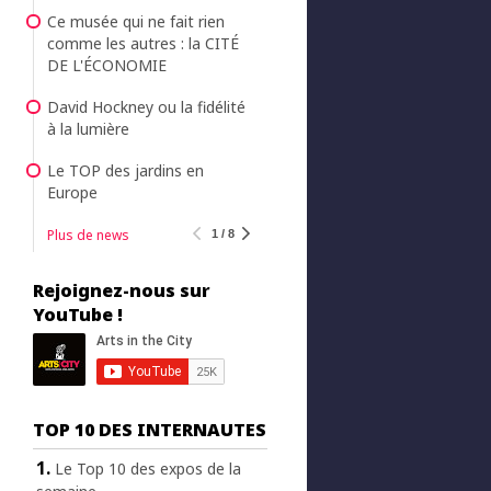
Ce musée qui ne fait rien
comme les autres : la CITÉ
DE L'ÉCONOMIE
David Hockney ou la fidélité
à la lumière
Le TOP des jardins en
Europe
Plus de news
1 / 8
Rejoignez-nous sur
YouTube !
TOP 10 DES INTERNAUTES
Le Top 10 des expos de la