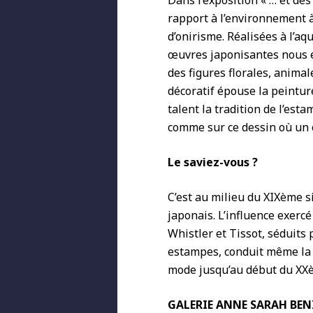
Dans l’exposition « … et des
rapport à l’environnement 
d’onirisme. Réalisées à l’aq
œuvres japonisantes nous 
des figures florales, anima
décoratif épouse la peinture
talent la tradition de l’est
comme sur ce dessin où un o
Le saviez-vous ?
C’est au milieu du XIXème si
japonais. L’influence exerc
Whistler et Tissot, séduits 
estampes, conduit même la cr
mode jusqu’au début du XXè
GALERIE ANNE SARAH BE