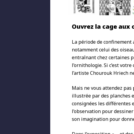
Ouvrez la cage aux 
La période de confinement a 
notamment celui des oiseau
entraînant chez certaines 
l’ornithologie. Si c’est votr
l’artiste Chourouk Hriech n
Mais ne vous attendez pas 
illustrée par des planches
consignées les différentes 
l’observation pour dessiner
son imagination pour donne