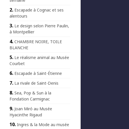
semaine
Escapade à Cognac et ses
alentours
Le design selon Pierre Paulin,
à Montpellier
CHAMBRE NOIRE, TOILE
BLANCHE
Le réalisme animal au Musée
Courbet
Escapade à Saint-Étienne
La rivale de Saint-Denis
Sea, Pop & Sun à la
Fondation Carmignac
Joan Miró au Musée
Hyacinthe Rigaud
Ingres & la Mode au musée