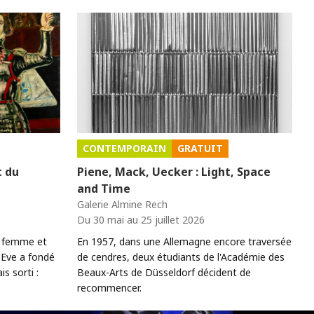
CONTEMPORAIN
GRATUIT
t du
Piene, Mack, Uecker : Light, Space
and Time
Galerie Almine Rech
Du 30 mai au 25 juillet 2026
e femme et
En 1957, dans une Allemagne encore traversée
Eve a fondé
de cendres, deux étudiants de l'Académie des
s sorti :
Beaux-Arts de Düsseldorf décident de
recommencer.