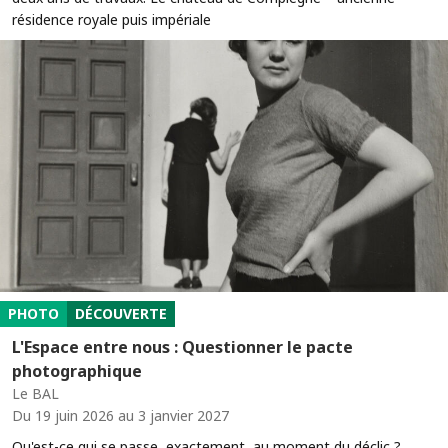
résidence royale puis impériale
PHOTO
DÉCOUVERTE
L'Espace entre nous : Questionner le pacte
photographique
Le BAL
Du 19 juin 2026 au 3 janvier 2027
Qu'est-ce qui se passe, exactement, au moment du déclic ?