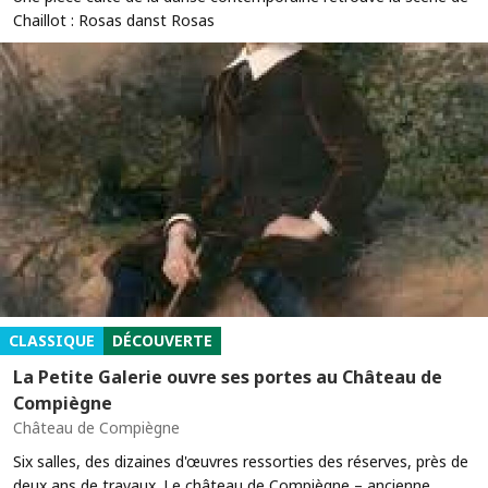
Chaillot : Rosas danst Rosas
CLASSIQUE
DÉCOUVERTE
La Petite Galerie ouvre ses portes au Château de
Compiègne
Château de Compiègne
Six salles, des dizaines d'œuvres ressorties des réserves, près de
deux ans de travaux. Le château de Compiègne – ancienne