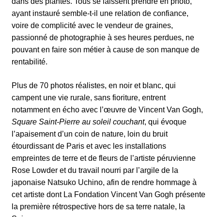
dans des plantes. Tous se laissent prendre en photo,
ayant instauré semble-t-il une relation de confiance,
voire de complicité avec le vendeur de graines,
passionné de photographie à ses heures perdues, ne
pouvant en faire son métier à cause de son manque de
rentabilité.
Plus de 70 photos réalistes, en noir et blanc, qui
campent une vie rurale, sans fioriture, entrent
notamment en écho avec l’œuvre de Vincent Van Gogh,
Square Saint-Pierre au soleil couchant
, qui évoque
l’apaisement d’un coin de nature, loin du bruit
étourdissant de Paris et avec les installations
empreintes de terre et de fleurs de l’artiste péruvienne
Rose Lowder et du travail nourri par l’argile de la
japonaise Natsuko Uchino, afin de rendre hommage à
cet artiste dont La Fondation Vincent Van Gogh présente
la première rétrospective hors de sa terre natale, la