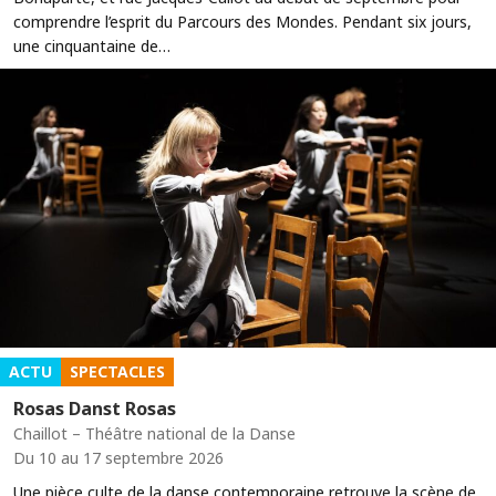
comprendre l’esprit du Parcours des Mondes. Pendant six jours,
une cinquantaine de…
ACTU
SPECTACLES
Rosas Danst Rosas
Chaillot – Théâtre national de la Danse
Du 10 au 17 septembre 2026
Une pièce culte de la danse contemporaine retrouve la scène de