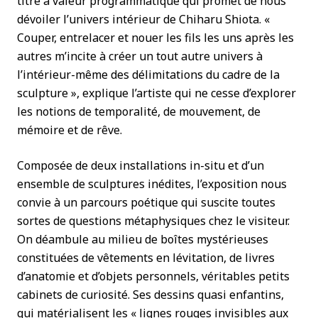
titre à valeur programmatique qui promet de nous
dévoiler l’univers intérieur de Chiharu Shiota. «
Couper, entrelacer et nouer les fils les uns après les
autres m’incite à créer un tout autre univers à
l’intérieur-même des délimitations du cadre de la
sculpture », explique l’artiste qui ne cesse d’explorer
les notions de temporalité, de mouvement, de
mémoire et de rêve.
Composée de deux installations in-situ et d’un
ensemble de sculptures inédites, l’exposition nous
convie à un parcours poétique qui suscite toutes
sortes de questions métaphysiques chez le visiteur.
On déambule au milieu de boîtes mystérieuses
constituées de vêtements en lévitation, de livres
d’anatomie et d’objets personnels, véritables petits
cabinets de curiosité. Ses dessins quasi enfantins,
qui matérialisent les « lignes rouges invisibles aux