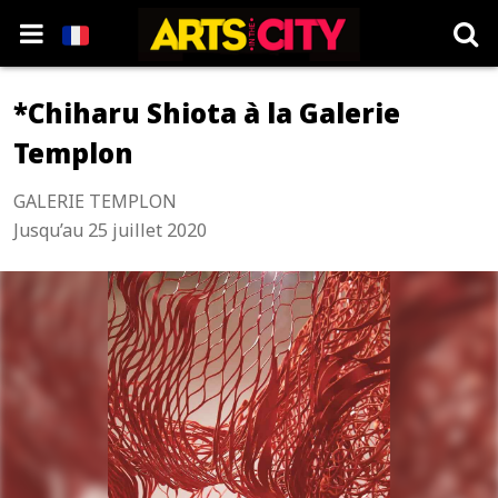
*Chiharu Shiota à la Galerie
Templon
GALERIE TEMPLON
Jusqu’au 25 juillet 2020