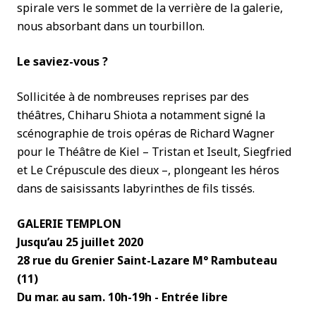
spirale vers le sommet de la verrière de la galerie,
nous absorbant dans un tourbillon.
Le saviez-vous ?
Sollicitée à de nombreuses reprises par des
théâtres, Chiharu Shiota a notamment signé la
scénographie de trois opéras de Richard Wagner
pour le Théâtre de Kiel – Tristan et Iseult, Siegfried
et Le Crépuscule des dieux –, plongeant les héros
dans de saisissants labyrinthes de fils tissés.
GALERIE TEMPLON
Jusqu’au 25 juillet 2020
28 rue du Grenier Saint-Lazare M° Rambuteau
(11)
Du mar. au sam. 10h-19h - Entrée libre