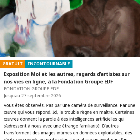
GRATUIT
INCONTOURNABLE
Exposition Moi et les autres, regards d’artistes sur
nos vies en ligne, à la Fondation Groupe EDF
FONDATION GROUPE EDF
Jusqu’au 27 septembre 2026
Vous êtes observés. Pas par une caméra de surveillance. Par une
œuvre qui vous répond. Ici, le trouble règne en maître. Certaines
œuvres donnent la parole à des intelligences artificielles qui
s’adressent à nous avec une étrange familiarité. D’autres
transforment des images intimes en données exploitables, des
récits personnels en protocoles. Le malaise ne vient pas d’un