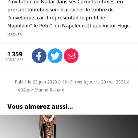
l'invitation de Nadar dans ses Carnets intimes, en
prenant toutefois soin d'arracher le timbre de
l'enveloppe...car il représentait le profil de
Napoléon" le Petit", ou Napoléon III que Victor Hugo
exècre.
1 359
PARTAGES
Publié le 23 juin 2020 à 16:19, mis à jour le 20 mai 2022 à
14:02 par Marine Richard
Vous aimerez aussi…