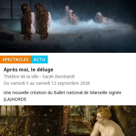
SPECTACLES
ACTU
Après moi, le déluge
Théâtre de la ville - Sarah Bernhardt
Du samedi 5 au samedi 12 septembre 2026
Une nouvelle création du Ballet national de Marseille signée
(LA)HORDE