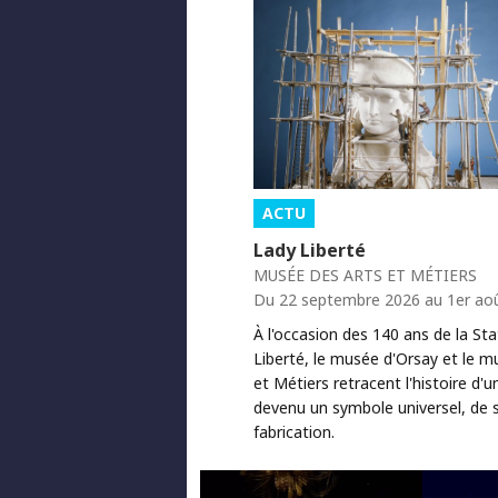
ACTU
Lady Liberté
MUSÉE DES ARTS ET MÉTIERS
Du 22 septembre 2026 au 1er ao
À l'occasion des 140 ans de la Sta
Liberté, le musée d'Orsay et le m
et Métiers retracent l'histoire d'
devenu un symbole universel, de 
fabrication.