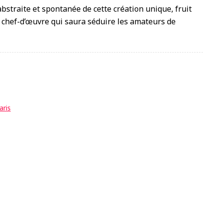
abstraite et spontanée de cette création unique, fruit
Un chef-d’œuvre qui saura séduire les amateurs de
aris