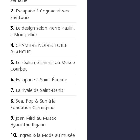
semaine
Escapade à Cognac et ses
alentours
Le design selon Pierre Paulin,
à Montpellier
CHAMBRE NOIRE, TOILE
BLANCHE
Le réalisme animal au Musée
Courbet
Escapade à Saint-Étienne
La rivale de Saint-Denis
Sea, Pop & Sun à la
Fondation Carmignac
Joan Miró au Musée
Hyacinthe Rigaud
Ingres & la Mode au musée