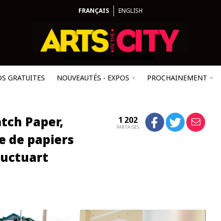
FRANÇAIS
ENGLISH
OS GRATUITES
NOUVEAUTÉS - EXPOS
PROCHAINEMENT
atch Paper,
1 202
PARTAGES
 de papiers
luctuart