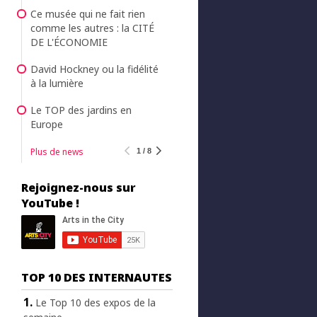
Ce musée qui ne fait rien
comme les autres : la CITÉ
DE L'ÉCONOMIE
David Hockney ou la fidélité
à la lumière
Le TOP des jardins en
Europe
Plus de news
1 / 8
Rejoignez-nous sur
YouTube !
TOP 10 DES INTERNAUTES
Le Top 10 des expos de la