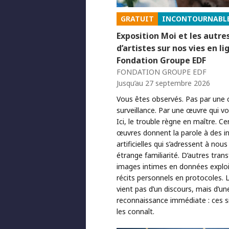
GRATUIT
INCONTOURNABL
Exposition Moi et les autre
d’artistes sur nos vies en li
Fondation Groupe EDF
FONDATION GROUPE EDF
Jusqu’au 27 septembre 2026
Vous êtes observés. Pas par une
surveillance. Par une œuvre qui v
Ici, le trouble règne en maître. Ce
œuvres donnent la parole à des in
artificielles qui s’adressent à nou
étrange familiarité. D’autres tra
images intimes en données exploi
récits personnels en protocoles. 
vient pas d’un discours, mais d’un
reconnaissance immédiate : ces s
les connaît.