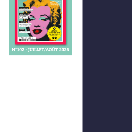
Afficher votre panier
0,00 €
0