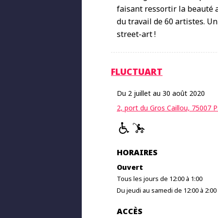
faisant ressortir la beauté 
du travail de 60 artistes. 
street-art !
FLUCTUART
Du 2 juillet au 30 août 2020
2, port du Gros Caillou, 75007 P
HORAIRES
Ouvert
Tous les jours de 12:00 à 1:00
Du jeudi au samedi de 12:00 à 2:00
ACCÈS