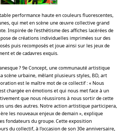
itable performance haute en couleurs fluorescentes,
aunes, qui met en scène une œuvre collective grand
te. Inspirée de l’esthétisme des affiches lacérées de
ompose de créations individuelles imprimées sur des
osés puis recomposés et joue ainsi sur les jeux de
ent et de cadavres exquis.
titanesque ? 9e Concept, une communauté artistique
la scène urbaine, mêlant plusieurs styles, BD, art
boration est le maître mot de ce collectif : « Nous
est chargée en émotions et qui nous met face à un
ectivement que nous réussirons à nous sortir de cette
es uns des autres. Notre action artistique participera,
mière les nouveaux enjeux de demain », explique
es fondateurs du groupe. Cette exposition
urs du collectif, à l’occasion de son 30e anniversaire,