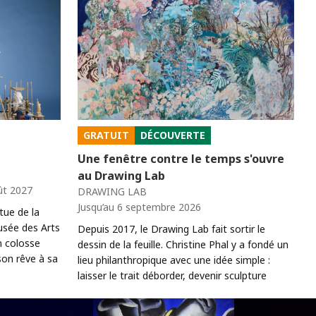
GRATUIT
DÉCOUVERTE
Une fenêtre contre le temps s'ouvre
au Drawing Lab
ût 2027
DRAWING LAB
Jusqu’au 6 septembre 2026
tue de la
usée des Arts
Depuis 2017, le Drawing Lab fait sortir le
un colosse
dessin de la feuille. Christine Phal y a fondé un
son rêve à sa
lieu philanthropique avec une idée simple :
laisser le trait déborder, devenir sculpture