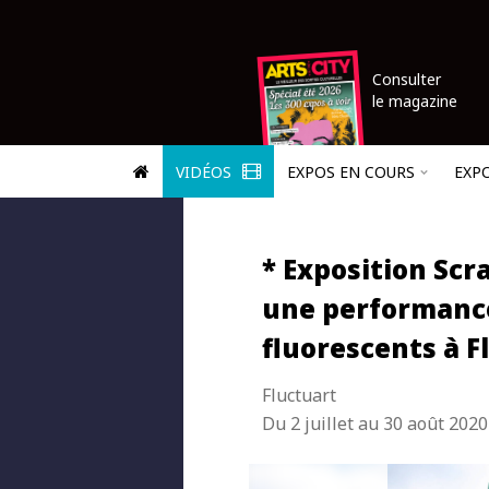
Consulter
le magazine
VIDÉOS
EXPOS EN COURS
EXP
* Exposition Scr
une performance
fluorescents à F
Fluctuart
Du 2 juillet au 30 août 2020