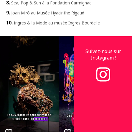
Sea, Pop & Sun à la Fondation Carmignac
Joan Miró au Musée Hyacinthe Rigaud
Ingres & la Mode au musée Ingres Bourdelle
Suivez-nous sur
Instagram !