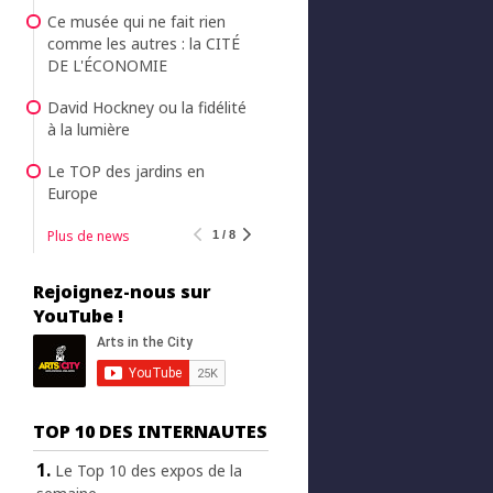
Ce musée qui ne fait rien
comme les autres : la CITÉ
DE L'ÉCONOMIE
David Hockney ou la fidélité
à la lumière
Le TOP des jardins en
Europe
Plus de news
1 / 8
Rejoignez-nous sur
YouTube !
TOP 10 DES INTERNAUTES
Le Top 10 des expos de la