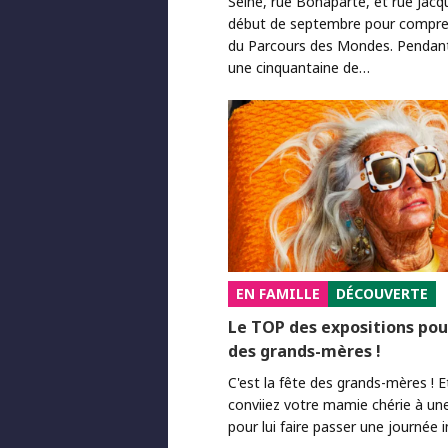
Seine, rue Bonaparte, et rue Jacq
début de septembre pour comprend
du Parcours des Mondes. Pendant 
une cinquantaine de…
EN FAMILLE
DÉCOUVERTE
Le TOP des expositions pou
des grands-mères !
C'est la fête des grands-mères ! E
conviiez votre mamie chérie à un
pour lui faire passer une journée i