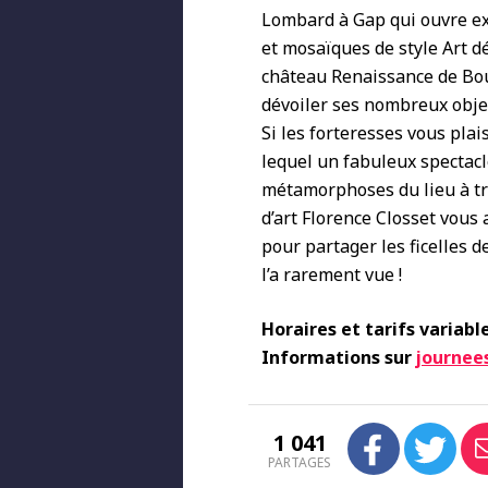
Lombard à Gap qui ouvre ex
et mosaïques de style Art d
château Renaissance de Bou
dévoiler ses nombreux objets
Si les forteresses vous plai
lequel un fabuleux spectac
métamorphoses du lieu à trav
d’art Florence Closset vous
pour partager les ficelles 
l’a rarement vue !
Horaires et tarifs variable
Informations sur
journee
1 041
PARTAGES