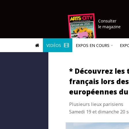
Consulter
le magazine
VIDÉOS
EXPOS EN COURS
EXP
* Découvrez les 
français lors de
européennes du
Plusieurs lieux parisiens
Samedi 19 et dimanche 20 