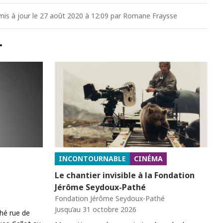
 mis à jour le 27 août 2020 à 12:09 par Romane Fraysse
…
INCONTOURNABLE
CINÉMA
Le chantier invisible à la Fondation
Jérôme Seydoux-Pathé
Fondation Jérôme Seydoux-Pathé
Jusqu’au 31 octobre 2026
ché rue de