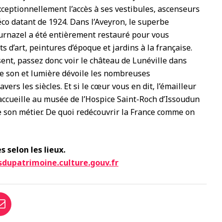
ceptionnellement l’accès à ses vestibules, ascenseurs
éco datant de 1924. Dans l’Aveyron, le superbe
rnazel a été entièrement restauré pour vous
 d’art, peintures d’époque et jardins à la française.
sent, passez donc voir le château de Lunéville dans
le son et lumière dévoile les nombreuses
ers les siècles. Et si le cœur vous en dit, l’émailleur
 accueille au musée de l’Hospice Saint-Roch d’Issoudun
de son métier. De quoi redécouvrir la France comme on
s selon les lieux.
sdupatrimoine.culture.gouv.fr