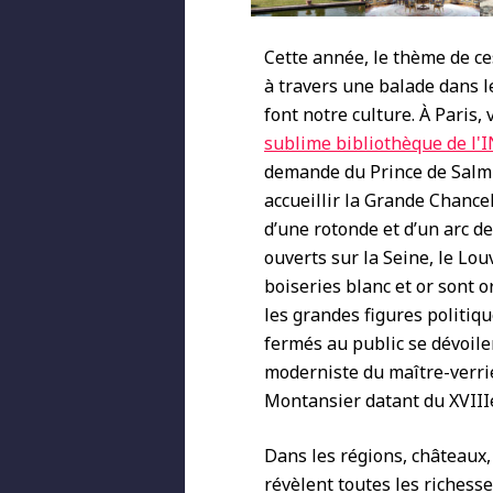
Cette année, le thème de ce
à travers une balade dans 
font notre culture. À Paris
sublime bibliothèque de l'
demande du Prince de Salm-
accueillir la Grande Chancel
d’une rotonde et d’un arc d
ouverts sur la Seine, le Lou
boiseries blanc et or sont 
les grandes figures politiq
fermés au public se dévoiler
moderniste du maître-verrie
Montansier datant du XVIIIe
Dans les régions, châteaux,
révèlent toutes les richesse