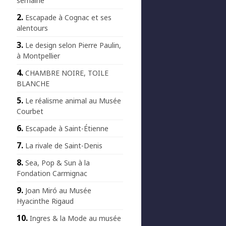
semaine
Escapade à Cognac et ses
alentours
Le design selon Pierre Paulin,
à Montpellier
CHAMBRE NOIRE, TOILE
BLANCHE
Le réalisme animal au Musée
Courbet
Escapade à Saint-Étienne
La rivale de Saint-Denis
Sea, Pop & Sun à la
Fondation Carmignac
Joan Miró au Musée
Hyacinthe Rigaud
Ingres & la Mode au musée