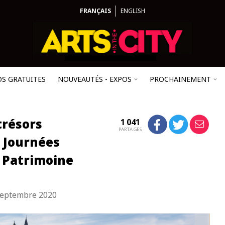
FRANÇAIS
ENGLISH
OS GRATUITES
NOUVEAUTÉS - EXPOS
PROCHAINEMENT
trésors
1 041
PARTAGES
s Journées
 Patrimoine
septembre 2020