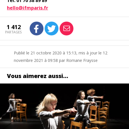
Tél. 01 70 38 89 89
hello@ifmparis.fr
1 412
PARTAGES
Publié le 21 octobre 2020 à 15:13, mis à jour le 12
novembre 2021 à 09:58 par Romane Fraysse
Vous aimerez aussi…