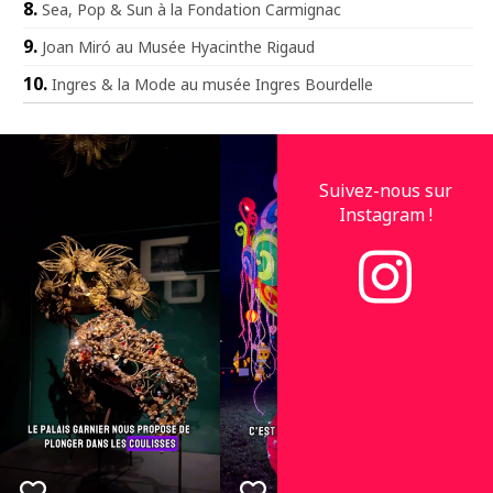
Sea, Pop & Sun à la Fondation Carmignac
Joan Miró au Musée Hyacinthe Rigaud
Ingres & la Mode au musée Ingres Bourdelle
Suivez-nous sur
Instagram !