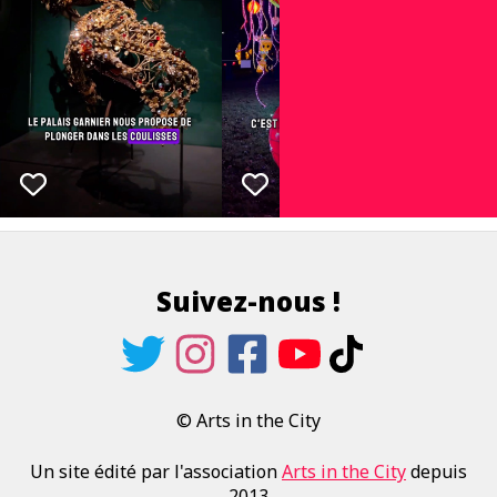
Suivez-nous !
© Arts in the City
Un site édité par l'association
Arts in the City
depuis
2013