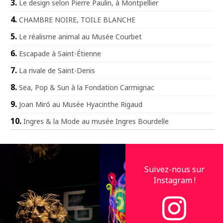
Le design selon Pierre Paulin, à Montpellier
CHAMBRE NOIRE, TOILE BLANCHE
Le réalisme animal au Musée Courbet
Escapade à Saint-Étienne
La rivale de Saint-Denis
Sea, Pop & Sun à la Fondation Carmignac
Joan Miró au Musée Hyacinthe Rigaud
Ingres & la Mode au musée Ingres Bourdelle
Suivez-nous sur
Instagram !