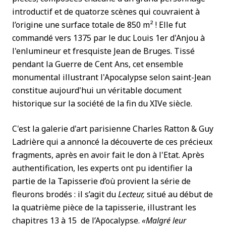
introductif et de quatorze scènes qui couvraient à
l’origine une surface totale de 850 m² ! Elle fut
commandé vers 1375 par le duc Louis 1er d'Anjou à
l'enlumineur et fresquiste Jean de Bruges. Tissé
pendant la Guerre de Cent Ans, cet ensemble
monumental illustrant l'Apocalypse selon saint-Jean
constitue aujourd'hui un véritable document
historique sur la société de la fin du XIVe siècle.
C'est la galerie d'art parisienne Charles Ratton & Guy
Ladrière qui a annoncé la découverte de ces précieux
fragments, après en avoir fait le don à l'Etat. Après
authentification, les experts ont pu identifier la
partie de la Tapisserie d’où provient la série de
fleurons brodés : il s’agit du
Le
cteur,
situé au début de
la quatrième pièce de la tapisserie, illustrant les
chapitres 13 à 15 de l’Apocalypse.
«Malgré leur