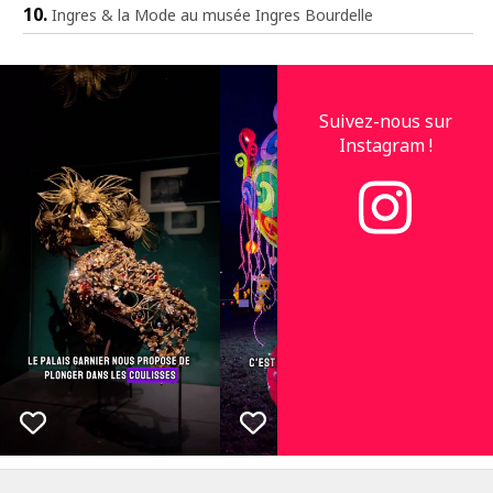
Ingres & la Mode au musée Ingres Bourdelle
Suivez-nous sur
Instagram !