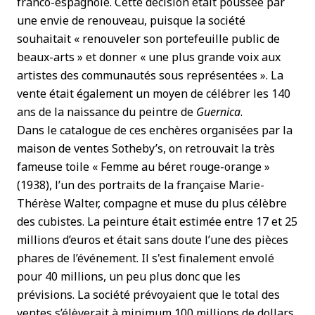
franco-espagnole. Cette décision était poussée par
une envie de renouveau, puisque la société
souhaitait « renouveler son portefeuille public de
beaux-arts » et donner « une plus grande voix aux
artistes des communautés sous représentées ». La
vente était également un moyen de célébrer les 140
ans de la naissance du peintre de
Guernica
.
Dans le catalogue de ces enchères organisées par la
maison de ventes Sotheby’s, on retrouvait la très
fameuse toile « Femme au béret rouge-orange »
(1938), l’un des portraits de la française Marie-
Thérèse Walter, compagne et muse du plus célèbre
des cubistes. La peinture était estimée entre 17 et 25
millions d’euros et était sans doute l’une des pièces
phares de l’événement. Il s'est finalement envolé
pour 40 millions, un peu plus donc que les
prévisions. La société prévoyaient que le total des
ventes s’élèverait à minimum 100 millions de dollars.