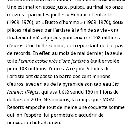
Une estimation assez juste, puisqu'au final les onze
œuvres - parmi lesquelles « Homme et enfant »
(1969-1970), et « Buste d’homme » (1969-1970), deux
pièces réalisées par l’artiste à la fin de sa vie - ont
finalement été adjugées pour environ 108 millions
d'euros. Une belle somme, qui cependant ne bat pas
de records. En effet, au mois de mai dernier, la seule
toile
Femme assise près d’une fenêtre
s'était envolée
pour 103 millions d'euros. A ce jour, 5 toiles de
l'artiste ont dépassé la barre des cent millions
d'euros, avec en au de la pyramide son tableau
Les
femmes d’Alger
, qui avait été vendu 160 millions de
dollars en 2015. Néanmoins, la compagnie MGM
Resorts empoche tout de même une coquette somme
qui, on l'espère, lui permettra d'acquérir de
nouveaux chefs-d'œuvre.