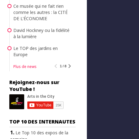
Ce musée qui ne fait rien
comme les autres : la CITÉ
DE L'ÉCONOMIE
David Hockney ou la fidélité
à la lumière
Le TOP des jardins en
Europe
Plus de news
1 / 8
Rejoignez-nous sur
YouTube !
TOP 10 DES INTERNAUTES
Le Top 10 des expos de la