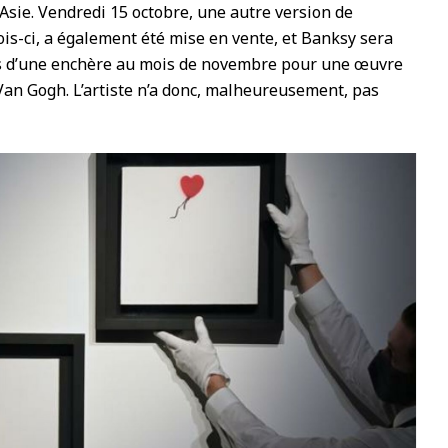
’Asie. Vendredi 15 octobre, une autre version de
ois-ci, a également été mise en vente, et Banksy sera
rs d’une enchère au mois de novembre pour une œuvre
an Gogh. L’artiste n’a donc, malheureusement, pas