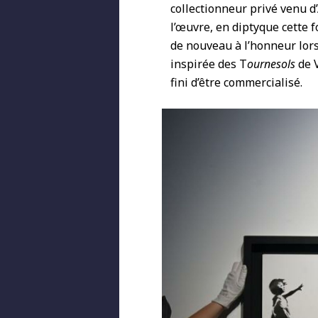
collectionneur privé venu d
l’œuvre, en diptyque cette f
de nouveau à l’honneur lo
inspirée des T
ournesols
de V
fini d’être commercialisé.