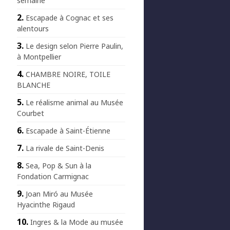
semaine
Escapade à Cognac et ses
alentours
Le design selon Pierre Paulin,
à Montpellier
CHAMBRE NOIRE, TOILE
BLANCHE
Le réalisme animal au Musée
Courbet
Escapade à Saint-Étienne
La rivale de Saint-Denis
Sea, Pop & Sun à la
Fondation Carmignac
Joan Miró au Musée
Hyacinthe Rigaud
Ingres & la Mode au musée