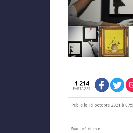
1 214
PARTAGES
Publié le 15 octobre 2021 à 07:
Expo précédente