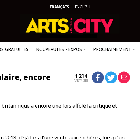
FRANÇAIS
ENGLISH
OS GRATUITES
NOUVEAUTÉS - EXPOS
PROCHAINEMENT
laire, encore
1 214
PARTAGES
e britannique a encore une fois affolé la critique et
en 2018, déjà lors d’une vente aux enchères, lorsqu’un