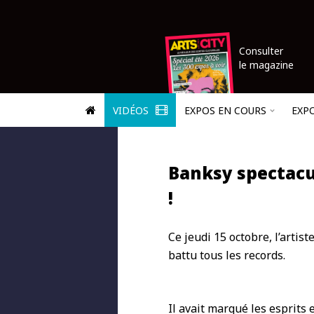
Consulter
le magazine
VIDÉOS
EXPOS EN COURS
EXP
Banksy spectacu
!
Ce jeudi 15 octobre, l’artist
battu tous les records.
Il avait marqué les esprits 