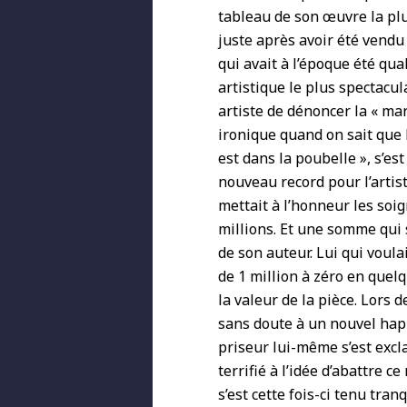
tableau de son œuvre la plus
juste après avoir été vendu
qui avait à l’époque été qu
artistique le plus spectacul
artiste de dénoncer la « mar
ironique quand on sait que 
est dans la poubelle », s’est
nouveau record pour l’arti
mettait à l’honneur les soi
millions. Et une somme qui
de son auteur. Lui qui voul
de 1 million à zéro en quelq
la valeur de la pièce. Lors
sans doute à un nouvel hap
priseur lui-même s’est excla
terrifié à l’idée d’abattre 
s’est cette fois-ci tenu tra