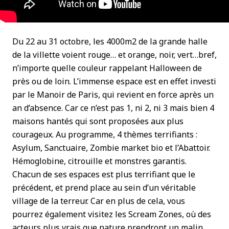
Du 22 au 31 octobre, les 4000m2 de la grande halle
de la villette voient rouge… et orange, noir, vert…bref,
n’importe quelle couleur rappelant Halloween de
près ou de loin. L’immense espace est en effet investi
par le Manoir de Paris, qui revient en force après un
an d’absence. Car ce n’est pas 1, ni 2, ni 3 mais bien 4
maisons hantés qui sont proposées aux plus
courageux. Au programme, 4 thèmes terrifiants :
Asylum, Sanctuaire, Zombie market bio et l’Abattoir.
Hémoglobine, citrouille et monstres garantis.
Chacun de ses espaces est plus terrifiant que le
précédent, et prend place au sein d’un véritable
village de la terreur. Car en plus de cela, vous
pourrez également visitez les Scream Zones, où des
acteurs plus vrais que nature prendront un malin