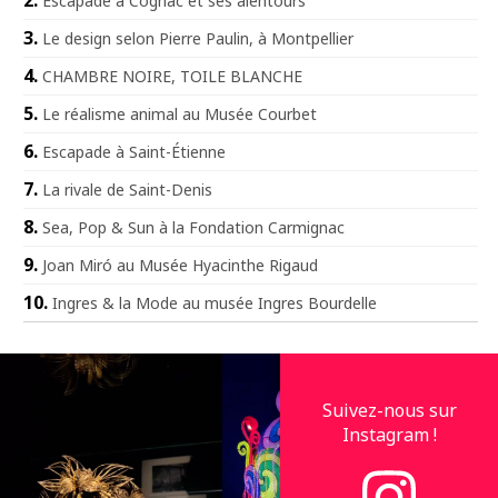
Escapade à Cognac et ses alentours
Le design selon Pierre Paulin, à Montpellier
CHAMBRE NOIRE, TOILE BLANCHE
Le réalisme animal au Musée Courbet
Escapade à Saint-Étienne
La rivale de Saint-Denis
Sea, Pop & Sun à la Fondation Carmignac
Joan Miró au Musée Hyacinthe Rigaud
Ingres & la Mode au musée Ingres Bourdelle
Suivez-nous sur
Instagram !