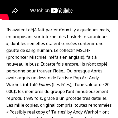
Ils avaient déjà fait parler d’eux il y a quelques mois,
en proposant sur internet des baskets « sataniques
», dont les semelles étaient censées contenir une
goutte de sang humain. Le collectif MSCHF
(prononcer Mischief, méfait en anglais), fait à
nouveau le buzz. Et cette fois encore, ils n’ont copié
personne pour trouver l’idée... Ou presque Après
avoir acquis un dessin de l’artiste Pop Art Andy
Warhol, intitulé
Fairies
(Les Fées), d’une valeur de 20
000$, les membres du groupe l’ont minutieusement
reproduit 999 fois, grâce à un procédé très détaillé.
Les mille copies, original compris, toutes renommées
« Possibly real copy of ‘Fairies’ by Andy Warhol » ont