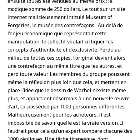
ensuite toutes été vendues au même prix : la
modique somme de 250 dollars. Le tout sur un site
internet malicieusement intitulé Museum of
Forgeries, le musée des contrefaçons. Au-delà de
l’enjeu économique que représentait cette
manipulation, le collectif voulait critiquer les
concepts d’authenticité et d’exclusivité. Perdu au
milieu de toutes ces copies, l’original devient alors
une contrefaçon au même titre que les autres, et
perd toute valeur. Les membres du groupe poussent
même la réflexion plus loin que cela, et mettent en
place l’idée que le dessin de Warhol n’existe même
plus, et appartient désormais à une nouvelle œuvre
d’art, co-possédée par 1000 personnes différentes.
Malheureusement pour les acheteurs, il est
impossible de savoir quelle est la vraie version. Il
faudrait pour cela qu’un expert compare chacune des
1000 répliques. Une tâche titanesque, dont