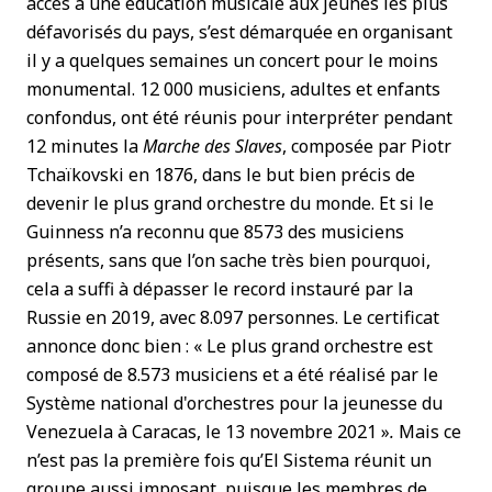
accès à une éducation musicale aux jeunes les plus
défavorisés du pays, s’est démarquée en organisant
il y a quelques semaines un concert pour le moins
monumental. 12 000 musiciens, adultes et enfants
confondus, ont été réunis pour interpréter pendant
12 minutes la
Marche des Slaves
, composée par Piotr
Tchaïkovski en 1876, dans le but bien précis de
devenir le plus grand orchestre du monde. Et si le
Guinness n’a reconnu que 8573 des musiciens
présents, sans que l’on sache très bien pourquoi,
cela a suffi à dépasser le record instauré par la
Russie en 2019, avec 8.097 personnes. Le certificat
annonce donc bien : « Le plus grand orchestre est
composé de 8.573 musiciens et a été réalisé par le
Système national d'orchestres pour la jeunesse du
Venezuela à Caracas, le 13 novembre 2021 »
.
Mais ce
n’est pas la première fois qu’El Sistema réunit un
groupe aussi imposant, puisque les membres de