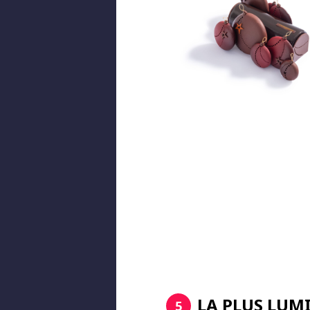
LA PLUS LUM
5