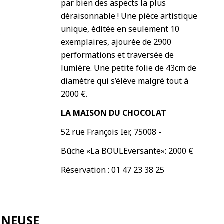
par bien des aspects la plus
déraisonnable ! Une pièce artistique
unique, éditée en seulement 10
exemplaires, ajourée de 2900
performations et traversée de
lumière. Une petite folie de 43cm de
diamètre qui s’élève malgré tout à
2000 €.
LA MAISON DU CHOCOLAT
52 rue François Ier, 75008 -
Bûche «La BOULEversante»: 2000 €
Réservation : 01 47 23 38 25
INEUSE