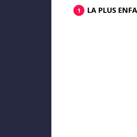
LA PLUS ENF
1