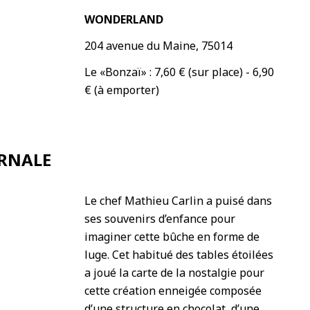
WONDERLAND
204 avenue du Maine, 75014
Le «Bonzaï» : 7,60 € (sur place) - 6,90
€ (à emporter)
ERNALE
Le chef Mathieu Carlin a puisé dans
ses souvenirs d’enfance pour
imaginer cette bûche en forme de
luge. Cet habitué des tables étoilées
a joué la carte de la nostalgie pour
cette création enneigée composée
d’une structure en chocolat, d’une