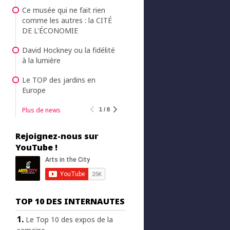
Ce musée qui ne fait rien
comme les autres : la CITÉ
DE L'ÉCONOMIE
David Hockney ou la fidélité
à la lumière
Le TOP des jardins en
Europe
Plus de news
1 / 8
Rejoignez-nous sur
YouTube !
TOP 10 DES INTERNAUTES
Le Top 10 des expos de la