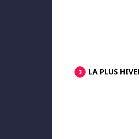
LA PLUS HIV
3