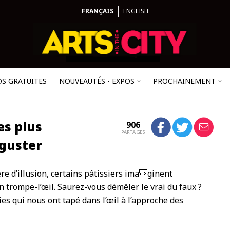
FRANÇAIS
ENGLISH
OS GRATUITES
NOUVEAUTÉS - EXPOS
PROCHAINEMENT
es plus
906
PARTAGES
éguster
re d’illusion, certains pâtissiers imaginent
n trompe-l’œil. Saurez-vous démêler le vrai du faux ?
ies qui nous ont tapé dans l’œil à l’approche des