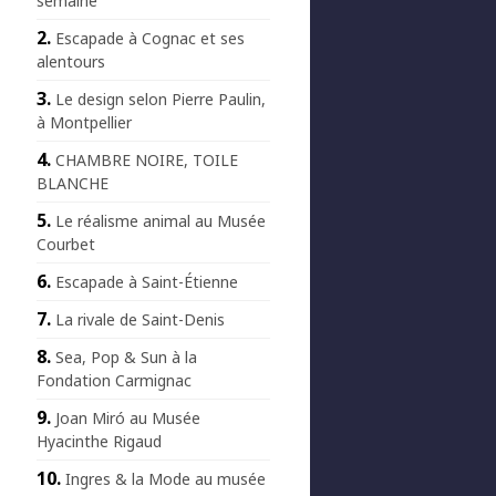
semaine
Escapade à Cognac et ses
alentours
Le design selon Pierre Paulin,
à Montpellier
CHAMBRE NOIRE, TOILE
BLANCHE
Le réalisme animal au Musée
Courbet
Escapade à Saint-Étienne
La rivale de Saint-Denis
Sea, Pop & Sun à la
Fondation Carmignac
Joan Miró au Musée
Hyacinthe Rigaud
Ingres & la Mode au musée