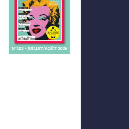
Afficher votre panier
0,00 €
0