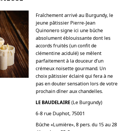
Fraîchement arrivé au Burgundy, le
jeune pâtissier Pierre-Jean
Quinonero signe ici une bûche
absolument éblouissante dont les
accords fruités (un confit de
clémentine acidulé) se mêlent
parfaitement à la douceur d’un
crémeux noisette gourmand. Un
choix pâtissier éclairé qui fera à ne
pas en douter sensation lors de votre
prochain dîner aux chandelles.
LE BAUDELAIRE
(Le Burgundy)
6-8 rue Duphot, 75001
Bûche «Lumière», 8 pers. du 15 au 28