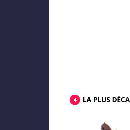
LA PLUS DÉC
4