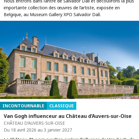
Nous entrons dans l’antre de Salvador Dalí et découvrons la plus
importante collection des œuvres de l’artiste, exposée en
Belgique, au Museum Gallery XPO Salvador Dalí.
INCONTOURNABLE
CLASSIQUE
Van Gogh influenceur au Château d’Auvers-sur-Oise
CHÂTEAU D’AUVERS-SUR-OISE
Du 18 avril 2026 au 3 janvier 2027