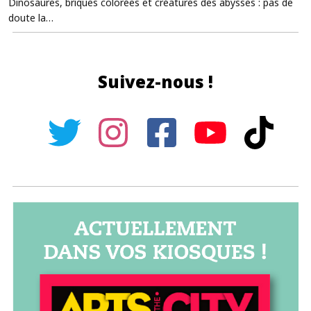
Dinosaures, briques colorées et créatures des abysses : pas de
doute la…
Suivez-nous !