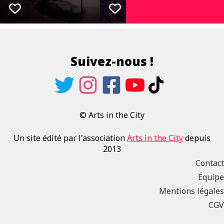
Suivez-nous !
© Arts in the City
Un site édité par l'association
Arts in the City
depuis
2013
Contact
Équipe
Mentions légales
CGV