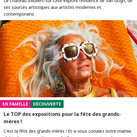
Le Château d’Auvers-sur-Oise explore l’influence de Van Gogh, de
ses sources artistiques aux artistes modernes et
contemporains.
EN FAMILLE
DÉCOUVERTE
Le TOP des expositions pour la fête des grands-
mères !
C'est la fête des grands-mères ! Et si vous conviiez votre mamie