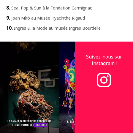
Sea, Pop & Sun à la Fondation Carmignac
Joan Miró au Musée Hyacinthe Rigaud
Ingres & la Mode au musée Ingres Bourdelle
Suivez-nous sur
Instagram !