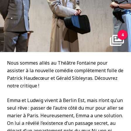
4
Nous sommes allés au Théâtre Fontaine pour
assister à la nouvelle comédie complètement folle de
Patrick Haudecœur et Gérald Sibleyras. Découvrez
notre critique !
Emma et Ludwig vivent à Berlin Est, mais n’ont qu’un
seul rêve : passer de l’autre côté du mur pour aller se
marier à Paris. Heureusement, Emma a une solution.
On lui a révélé l’existence d’un passage secret, au
départ d’un appartement près du mur. Ni une ni