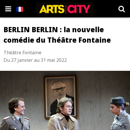
BERLIN BERLIN : la nouvelle
comédie du Théâtre Fontaine
Théâtre Fontaine
Du 27 janvier au 31 mai 2022