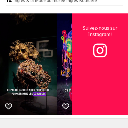
Ingres & la Mode au musée Ingres Bourdelle
Suivez-nous sur
Instagram !