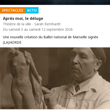
SPECTACLES
ACTU
Après moi, le déluge
Théâtre de la ville - Sarah Bernhardt
Du samedi 5 au samedi 12 septembre 2026
Une nouvelle création du Ballet national de Marseille signée
(LA)HORDE