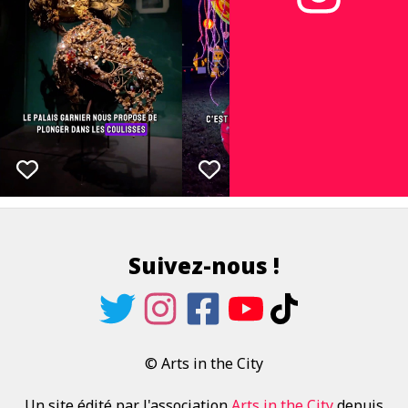
Suivez-nous !
© Arts in the City
Un site édité par l'association
Arts in the City
depuis