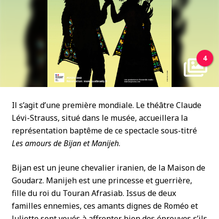
4
Il s’agit d’une première mondiale. Le théâtre Claude
Lévi-Strauss, situé dans le musée, accueillera la
représentation baptême de ce spectacle sous-titré
Les amours de Bijan et Manijeh
.
Bijan est un jeune chevalier iranien, de la Maison de
Goudarz. Manijeh est une princesse et guerrière,
fille du roi du Touran Afrasiab. Issus de deux
familles ennemies, ces amants dignes de Roméo et
Juliette sont voués à affronter bien des épreuves s’ils