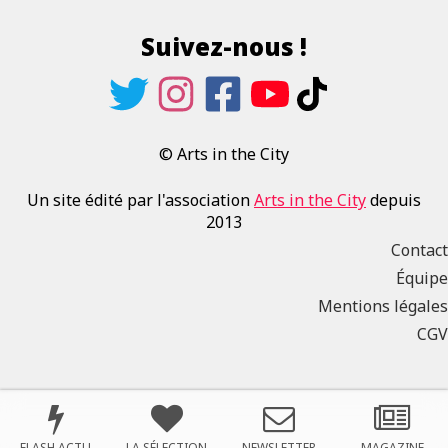
Suivez-nous !
© Arts in the City
Un site édité par l'association
Arts in the City
depuis
2013
Contact
Équipe
Mentions légales
CGV
FLASH ACTU
LA SÉLECTION
NEWSLETTER
MAGAZINE