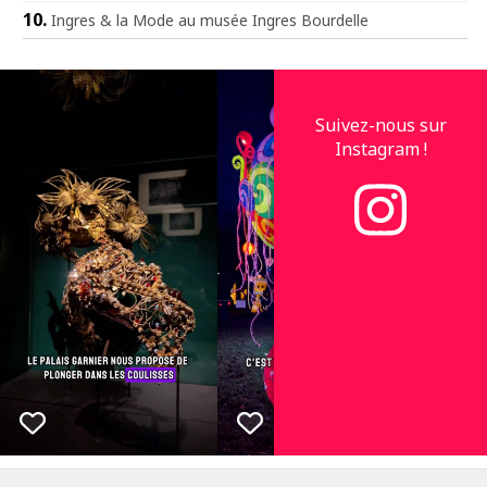
Ingres & la Mode au musée Ingres Bourdelle
Suivez-nous sur
Instagram !