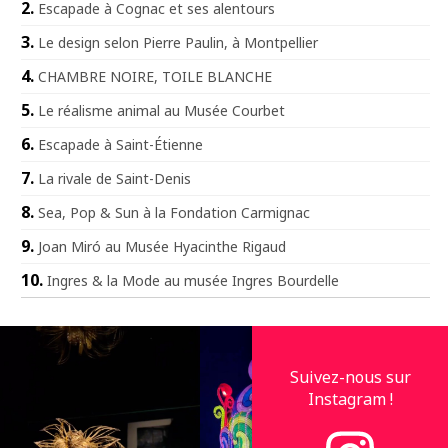
Escapade à Cognac et ses alentours
Le design selon Pierre Paulin, à Montpellier
CHAMBRE NOIRE, TOILE BLANCHE
Le réalisme animal au Musée Courbet
Escapade à Saint-Étienne
La rivale de Saint-Denis
Sea, Pop & Sun à la Fondation Carmignac
Joan Miró au Musée Hyacinthe Rigaud
Ingres & la Mode au musée Ingres Bourdelle
Suivez-nous sur
Instagram !