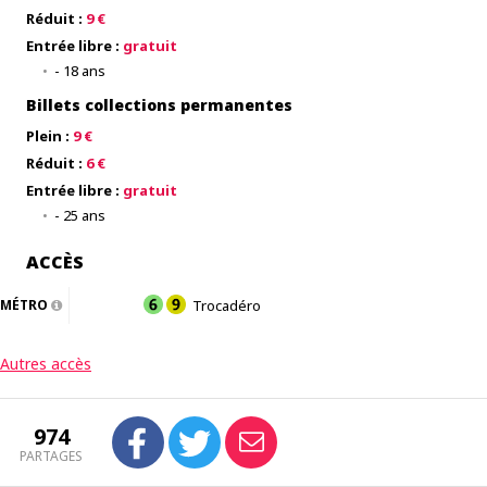
Réduit :
9 €
Entrée libre :
gratuit
- 18 ans
Billets collections permanentes
Plein :
9 €
Réduit :
6 €
Entrée libre :
gratuit
- 25 ans
ACCÈS
MÉTRO
Trocadéro
Autres accès
974
PARTAGES