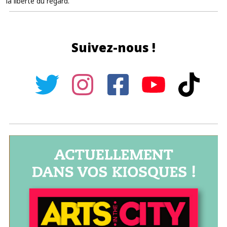
la liberté du regard.
Suivez-nous !