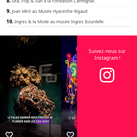
Sea, Pop & Sun à la Fondation Carmignac
Joan Miró au Musée Hyacinthe Rigaud
Ingres & la Mode au musée Ingres Bourdelle
Suivez-nous sur
Instagram !