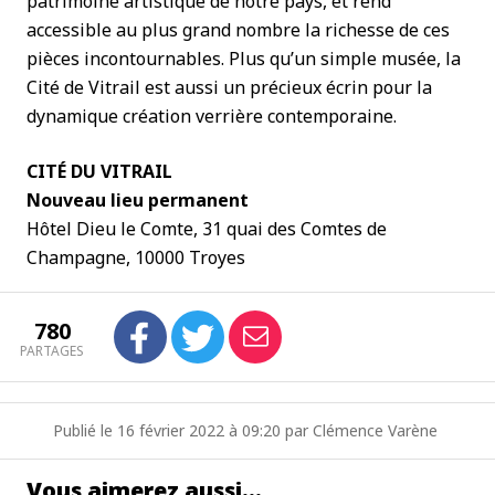
patrimoine artistique de notre pays, et rend
accessible au plus grand nombre la richesse de ces
pièces incontournables. Plus qu’un simple musée, la
Cité de Vitrail est aussi un précieux écrin pour la
dynamique création verrière contemporaine.
CITÉ DU VITRAIL
Nouveau lieu permanent
Hôtel Dieu le Comte, 31 quai des Comtes de
Champagne, 10000 Troyes
780
PARTAGES
Publié le 16 février 2022 à 09:20 par Clémence Varène
Vous aimerez aussi…