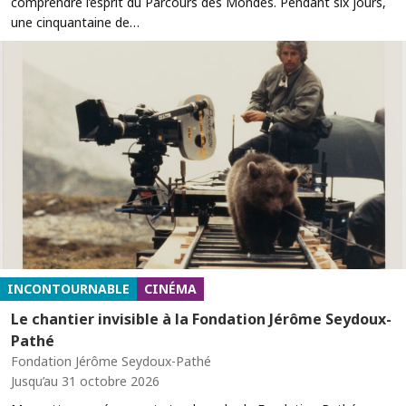
comprendre l’esprit du Parcours des Mondes. Pendant six jours,
une cinquantaine de…
INCONTOURNABLE
CINÉMA
Le chantier invisible à la Fondation Jérôme Seydoux-
Pathé
Fondation Jérôme Seydoux-Pathé
Jusqu’au 31 octobre 2026