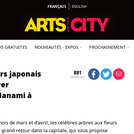
FRANÇAIS
ENGLISH
OS GRATUITES
NOUVEAUTÉS - EXPOS
PROCHAINEMENT
ers japonais
881
PARTAGES
rer
Hanami à
 de mars et d’avril, les célèbres arbres aux fleurs
r grand retour dans la capitale, qui vous propose