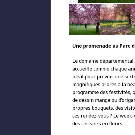
Une promenade au Parc d
Le domaine départemental d
accueille comme chaque anné
idéal pour prévoir une sort
magnifiques arbres à la be
programme des festivités, qu
de dessin manga ou d’origam
propres bouquets, des visit
ces rendez-vous ? Le week-en
des cerisiers en fleurs.