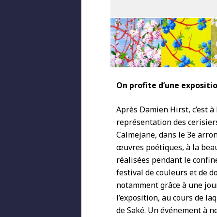
On profite d’une expositi
Après Damien Hirst, c’est à 
représentation des cerisiers
Calmejane, dans le 3
e
arron
œuvres poétiques, à la beau
réalisées pendant le confin
festival de couleurs et de 
notamment grâce à une journ
l’exposition, au cours de la
de Saké. Un événement à n