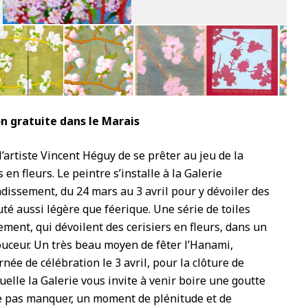
9
on gratuite dans le Marais
l’artiste Vincent Héguy de se prêter au jeu de la
 en fleurs. Le peintre s’installe à la Galerie
dissement, du 24 mars au 3 avril pour y dévoiler des
té aussi légère que féerique. Une série de toiles
ement, qui dévoilent des cerisiers en fleurs, dans un
douceur. Un très beau moyen de fêter l’Hanami,
ée de célébration le 3 avril, pour la clôture de
quelle la Galerie vous invite à venir boire une goutte
e pas manquer, un moment de plénitude et de