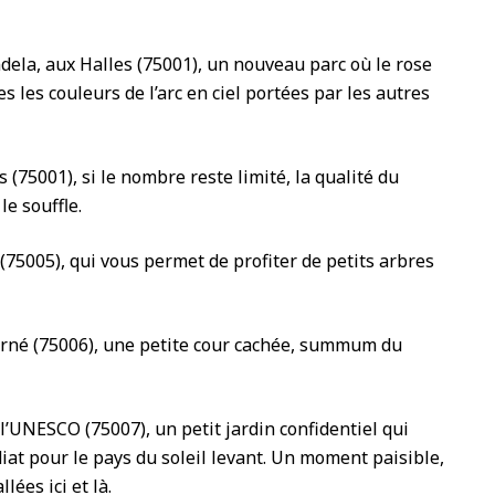
ela, aux Halles (75001), un nouveau parc où le rose
es les couleurs de l’arc en ciel portées par les autres
s (75001), si le nombre reste limité, la qualité du
le souffle.
 (75005), qui vous permet de profiter de petits arbres
erné (75006), une petite cour cachée, summum du
 l’UNESCO (75007), un petit jardin confidentiel qui
at pour le pays du soleil levant. Un moment paisible,
lées ici et là.