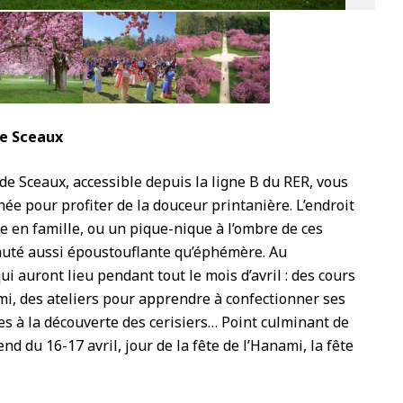
5
e Sceaux
e Sceaux, accessible depuis la ligne B du RER, vous
e pour profiter de la douceur printanière. L’endroit
ie en famille, ou un pique-nique à l’ombre de ces
auté aussi époustouflante qu’éphémère. Au
i auront lieu pendant tout le mois d’avril : des cours
i, des ateliers pour apprendre à confectionner ses
es à la découverte des cerisiers… Point culminant de
d du 16-17 avril, jour de la fête de l’Hanami, la fête