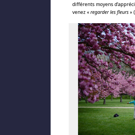
différents moyens d’appréc
venez «
regarder les fleurs
» 