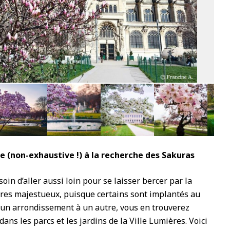
10
 (non-exhaustive !) à la recherche des Sakuras
in d’aller aussi loin pour se laisser bercer par la
bres majestueux, puisque certains sont implantés au
’un arrondissement à un autre, vous en trouverez
ns les parcs et les jardins de la Ville Lumières. Voici