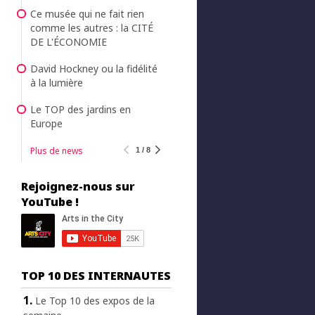
Ce musée qui ne fait rien
comme les autres : la CITÉ
DE L'ÉCONOMIE
David Hockney ou la fidélité
à la lumière
Le TOP des jardins en
Europe
Plus de news
1 / 8
Rejoignez-nous sur
YouTube !
TOP 10 DES INTERNAUTES
Le Top 10 des expos de la