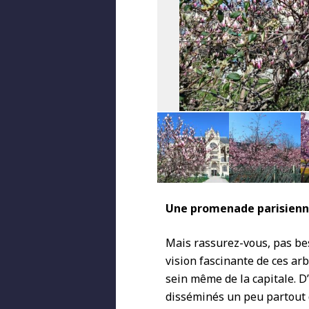
Une promenade parisienne
Mais rassurez-vous, pas beso
vision fascinante de ces ar
sein même de la capitale. D
disséminés un peu partout da