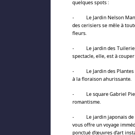
quelques spots :
-
Le Jardin Nelson Mand
des cerisiers se mêle à tout
fleurs.
-
Le jardin des Tuilerie
spectacle, elle, est à couper 
-
Le Jardin des Plantes
à la floraison ahurissante.
-
Le square Gabriel Pi
romantisme.
-
Le jardin japonais de
vous offre un voyage immédi
ponctué d’œuvres d’art instal