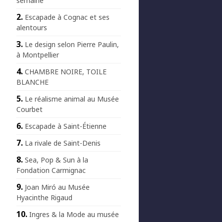
semaine
Escapade à Cognac et ses
alentours
Le design selon Pierre Paulin,
à Montpellier
CHAMBRE NOIRE, TOILE
BLANCHE
Le réalisme animal au Musée
Courbet
Escapade à Saint-Étienne
La rivale de Saint-Denis
Sea, Pop & Sun à la
Fondation Carmignac
Joan Miró au Musée
Hyacinthe Rigaud
Ingres & la Mode au musée