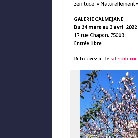
zénitude, « Naturellement »
GALERIE CALMEJANE
Du 24 mars au 3 avril 2022
17 rue Chapon, 75003
Entrée libre
Retrouvez ici le
site interne