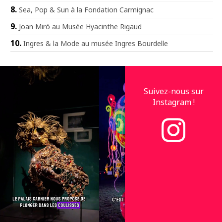
Sea, Pop & Sun à la Fondation Carmignac
Joan Miró au Musée Hyacinthe Rigaud
Ingres & la Mode au musée Ingres Bourdelle
Suivez-nous sur
Instagram !