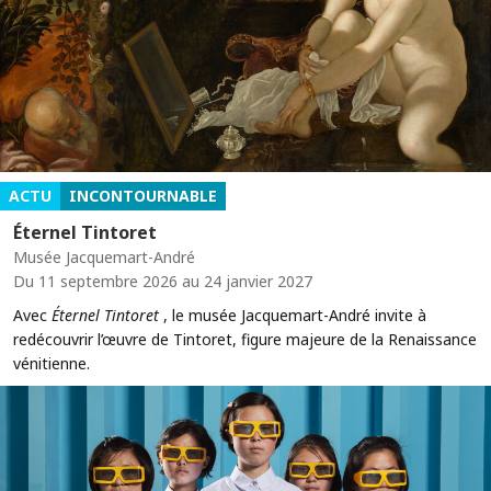
ACTU
INCONTOURNABLE
Éternel Tintoret
Musée Jacquemart-André
Du 11 septembre 2026 au 24 janvier 2027
Avec
Éternel Tintoret
, le musée Jacquemart-André invite à
redécouvrir l’œuvre de Tintoret, figure majeure de la Renaissance
vénitienne.