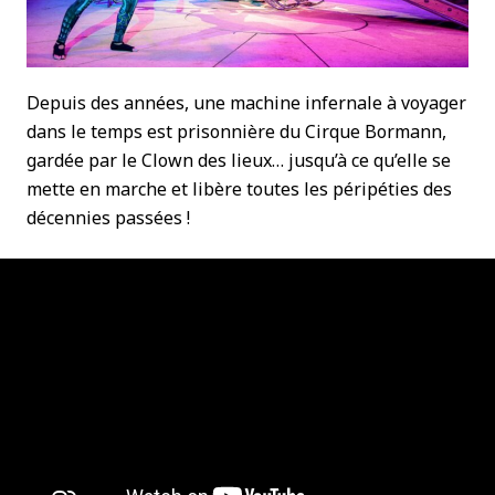
Depuis des années, une machine infernale à voyager
dans le temps est prisonnière du Cirque Bormann,
gardée par le Clown des lieux… jusqu’à ce qu’elle se
mette en marche et libère toutes les péripéties des
décennies passées !