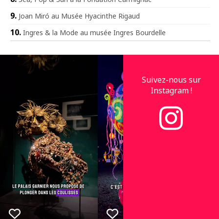
Joan Miró au Musée Hyacinthe Rigaud
Ingres & la Mode au musée Ingres Bourdelle
Suivez-nous sur
Instagram !