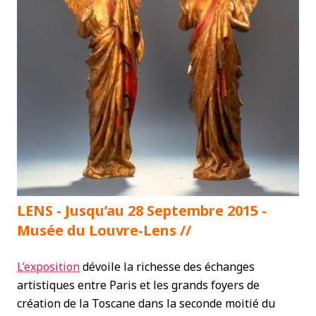
LENS - Jusqu’au 28 Septembre 2015 -
Musée du Louvre-
Lens
//
L’exposition
dévoile la richesse des échanges
artistiques entre Paris et les grands foyers de
création de la Toscane dans la seconde moitié du