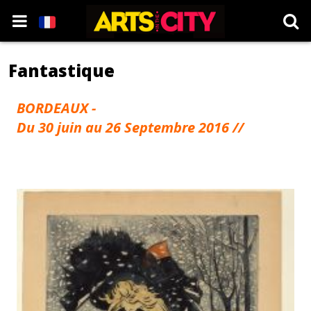
Fantastique
BORDEAUX -
Du 30 juin au 26 Septembre 2016 //