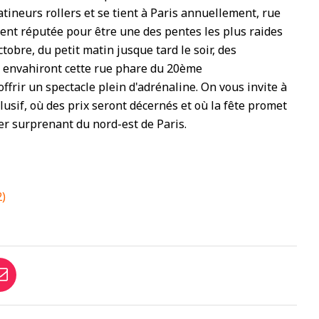
tineurs rollers et se tient à Paris annuellement, rue
nt réputée pour être une des pentes les plus raides
tobre, du petit matin jusque tard le soir, des
e envahiront cette rue phare du 20ème
frir un spectacle plein d'adrénaline. On vous invite à
lusif, où des prix seront décernés et où la fête promet
er surprenant du nord-est de Paris.
)