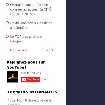
Ce musée qui ne fait rien
comme les autres : la CITÉ
DE L'ÉCONOMIE
David Hockney ou la fidélité
à la lumière
Le TOP des jardins en
Europe
Plus de news
1 / 8
Rejoignez-nous sur
YouTube !
TOP 10 DES INTERNAUTES
Le Top 10 des expos de la