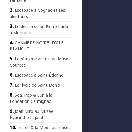
semaine
Escapade à Cognac et ses
alentours
Le design selon Pierre Paulin,
à Montpellier
CHAMBRE NOIRE, TOILE
BLANCHE
Le réalisme animal au Musée
Courbet
Escapade à Saint-Étienne
La rivale de Saint-Denis
Sea, Pop & Sun à la
Fondation Carmignac
Joan Miró au Musée
Hyacinthe Rigaud
Ingres & la Mode au musée