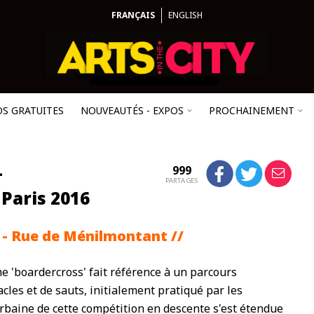
FRANÇAIS
ENGLISH
OS GRATUITES
NOUVEAUTÉS - EXPOS
PROCHAINEMENT
-
999
PARTAGES
Paris 2016
- Rue de Ménilmontant //
me 'boardercross' fait référence à un parcours
cles et de sauts, initialement pratiqué par les
rbaine de cette compétition en descente s'est étendue