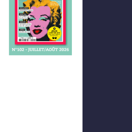
Afficher votre panier
0,00 €
0