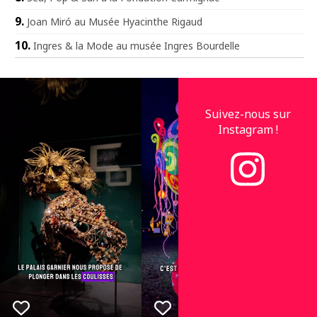
Joan Miró au Musée Hyacinthe Rigaud
Ingres & la Mode au musée Ingres Bourdelle
Suivez-nous sur
Instagram !