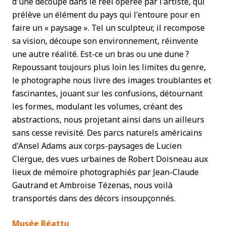
d'une découpe dans le réel opérée par l'artiste, qui
prélève un élément du pays qui l'entoure pour en
faire un « paysage ». Tel un sculpteur, il recompose
sa vision, découpe son environnement, réinvente
une autre réalité. Est-ce un bras ou une dune ?
Repoussant toujours plus loin les limites du genre,
le photographe nous livre des images troublantes et
fascinantes, jouant sur les confusions, détournant
les formes, modulant les volumes, créant des
abstractions, nous projetant ainsi dans un ailleurs
sans cesse revisité. Des parcs naturels américains
d'Ansel Adams aux corps-paysages de Lucien
Clergue, des vues urbaines de Robert Doisneau aux
lieux de mémoire photographiés par Jean-Claude
Gautrand et Ambroise Tézenas, nous voilà
transportés dans des décors insoupçonnés.
Musée Réattu